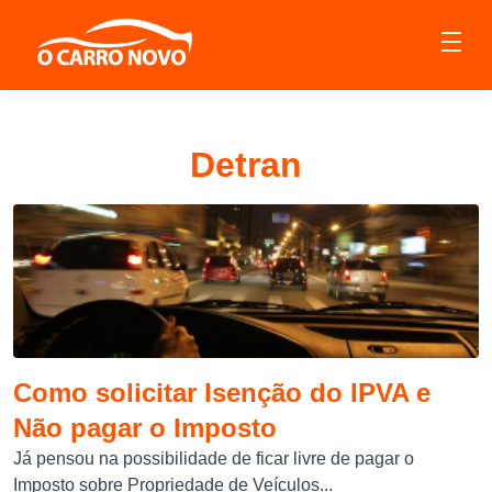
Detran
Como solicitar Isenção do IPVA e
Não pagar o Imposto
Já pensou na possibilidade de ficar livre de pagar o
Imposto sobre Propriedade de Veículos...