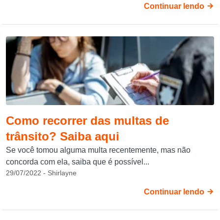
Continuar lendo
Como recorrer das multas de
trânsito? Saiba aqui
Se você tomou alguma multa recentemente, mas não
concorda com ela, saiba que é possível...
29/07/2022 - Shirlayne
Continuar lendo