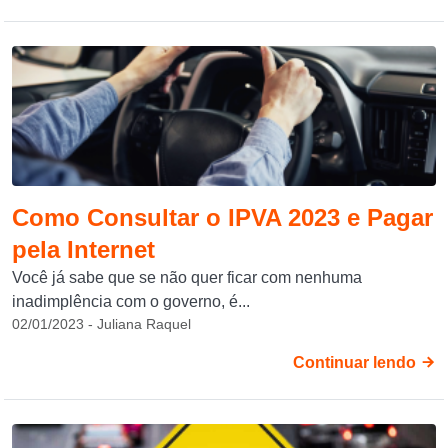
Como Consultar o IPVA 2023 e Pagar
pela Internet
Você já sabe que se não quer ficar com nenhuma
inadimplência com o governo, é...
02/01/2023 - Juliana Raquel
Continuar lendo