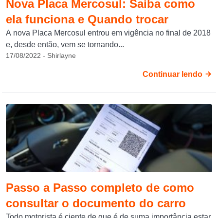
Nova Placa Mercosul: Saiba como
ela funciona e Quando trocar
A nova Placa Mercosul entrou em vigência no final de 2018
e, desde então, vem se tornando...
17/08/2022 - Shirlayne
Continuar lendo
Passo a Passo completo de como
consultar o documento do carro
Todo motorista é ciente de que é de suma importância estar