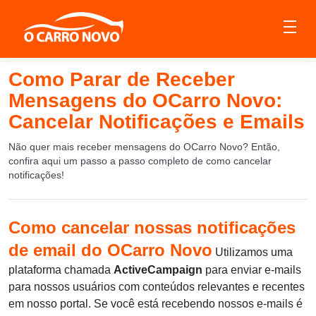
Como Parar de Receber
Mensagens do OCarro Novo:
Cancelar Notificações e Emails
Não quer mais receber mensagens do OCarro Novo? Então,
confira aqui um passo a passo completo de como cancelar
notificações!
Como cancelar nossas notificações
de email do OCarro Novo
Utilizamos uma
plataforma chamada
ActiveCampaign
para enviar e-mails
para nossos usuários com conteúdos relevantes e recentes
em nosso portal. Se você está recebendo nossos e-mails é