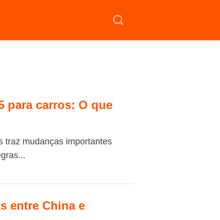
 para carros: O que
s traz mudanças importantes
gras...
s entre China e