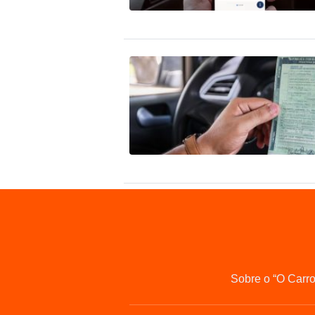
Sobre o “O Carr