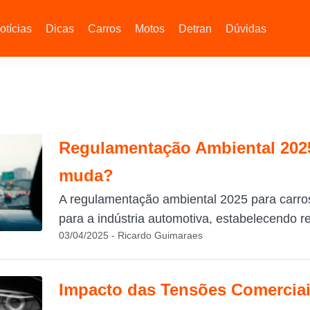
otícias
Dicas
Carros
Motos
Detran
Dúvidas
Regulamentação Ambiental 2025
muda?
A regulamentação ambiental 2025 para carro
para a indústria automotiva, estabelecendo re
03/04/2025 - Ricardo Guimaraes
Impacto das Tensões Comerciai