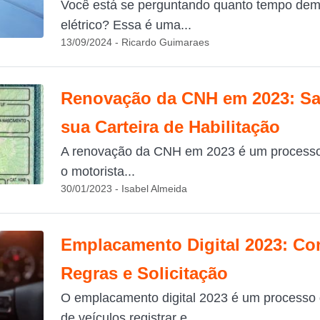
Você está se perguntando quanto tempo dem
elétrico? Essa é uma...
13/09/2024 - Ricardo Guimaraes
Renovação da CNH em 2023: Sa
sua Carteira de Habilitação
A renovação da CNH em 2023 é um processo 
o motorista...
30/01/2023 - Isabel Almeida
Emplacamento Digital 2023: C
Regras e Solicitação
O emplacamento digital 2023 é um processo q
de veículos registrar e...