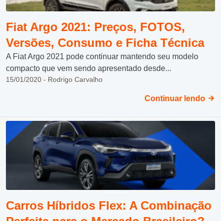
Fiat Argo 2021: Preços, FOTOS,
Versões, Consumo e Ficha Técnica
A Fiat Argo 2021 pode continuar mantendo seu modelo
compacto que vem sendo apresentado desde...
15/01/2020 - Rodrigo Carvalho
Continuar lendo
Carros Híbridos Flex: A Combinação