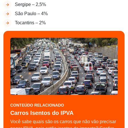
Sergipe – 2,5%
São Paulo – 4%
Tocantins – 2%
CONTEÚDO RELACIONADO
Carros Isentos do IPVA
Você sabe quais são os carros que não vão precisar