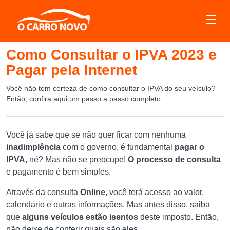
Como Consultar o IPVA 2023 e
Pagar pela Internet
Você não tem certeza de como consultar o IPVA do seu veículo?
Então, confira aqui um passo a passo completo.
Você já sabe que se não quer ficar com nenhuma
inadimplência
com o governo, é fundamental
pagar o
IPVA
, né? Mas não se preocupe!
O processo de consulta
e pagamento é bem simples.
Através da consulta
Online
, você terá acesso ao valor,
calendário e outras informações. Mas antes disso, saiba
que
alguns veículos estão isentos
deste imposto. Então,
não deixe de conferir quais são eles.