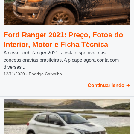
Ford Ranger 2021: Preço, Fotos do
Interior, Motor e Ficha Técnica
A nova Ford Ranger 2021 já está disponível nas
concessionárias brasileiras. A picape agora conta com
diversas...
12/11/2020 - Rodrigo Carvalho
Continuar lendo