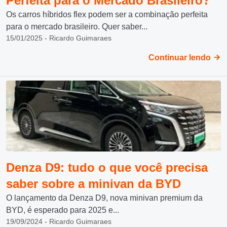
Perfeita para o Mercado Brasileiro?
Os carros híbridos flex podem ser a combinação perfeita
para o mercado brasileiro. Quer saber...
15/01/2025 - Ricardo Guimaraes
Continuar lendo
Denza D9: tudo o que você precisa
saber sobre a minivan da BYD
O lançamento da Denza D9, nova minivan premium da
BYD, é esperado para 2025 e...
19/09/2024 - Ricardo Guimaraes