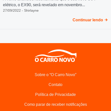
elétrico, o EX90, será revelado em novembro...
27/09/2022 - Shirlayne
Continuar lendo
Sobre o “O Carro Novo”
Contato
Política de Privacidade
Como parar de receber notificações