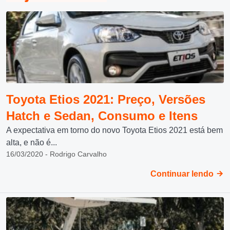
Toyota Etios 2021: Preço, Versões
Hatch e Sedan, Consumo e Itens
A expectativa em torno do novo Toyota Etios 2021 está bem
alta, e não é...
16/03/2020 - Rodrigo Carvalho
Continuar lendo