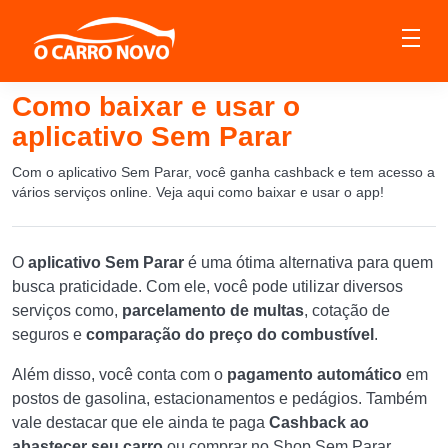
Como baixar e usar o
aplicativo Sem Parar
Com o aplicativo Sem Parar, você ganha cashback e tem acesso a
vários serviços online. Veja aqui como baixar e usar o app!
O
aplicativo Sem Parar
é uma ótima alternativa para quem
busca praticidade. Com ele, você pode utilizar diversos
serviços como,
parcelamento de multas
, cotação de
seguros e
comparação do preço do combustível
.
Além disso, você conta com o
pagamento automático
em
postos de gasolina, estacionamentos e pedágios. Também
vale destacar que ele ainda te paga
Cashback ao
abastecer seu carro
ou comprar no Shop Sem Parar.