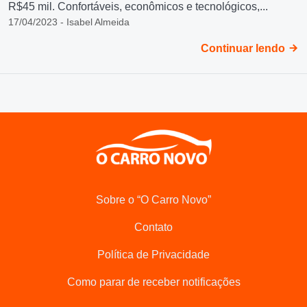
R$45 mil. Confortáveis, econômicos e tecnológicos,...
17/04/2023 - Isabel Almeida
Continuar lendo
Sobre o “O Carro Novo”
Contato
Política de Privacidade
Como parar de receber notificações