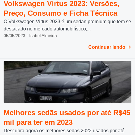
Volkswagen Virtus 2023: Versões,
Preço, Consumo e Ficha Técnica
O Volkswagen Virtus 2023 é um sedan premium que tem se
destacado no mercado automobilístico,...
05/05/2023 - Isabel Almeida
Continuar lendo
Melhores sedãs usados por até R$45
mil para ter em 2023
Descubra agora os melhores sedãs 2023 usados por até