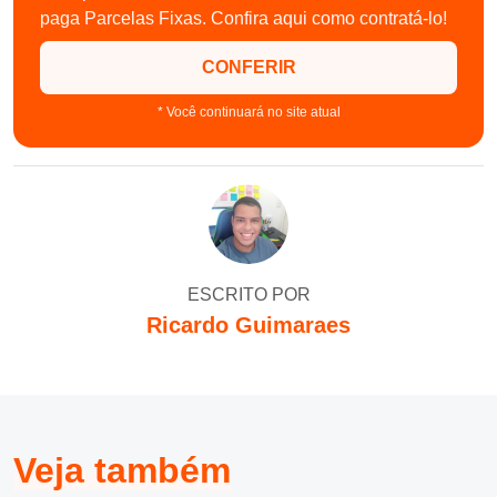
paga Parcelas Fixas. Confira aqui como contratá-lo!
CONFERIR
* Você continuará no site atual
ESCRITO POR
Ricardo Guimaraes
Veja também