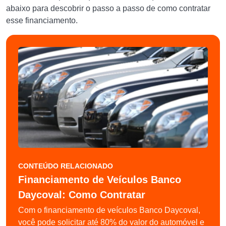
abaixo para descobrir o passo a passo de como contratar
esse financiamento.
CONTEÚDO RELACIONADO
Financiamento de Veículos Banco
Daycoval: Como Contratar
Com o financiamento de veículos Banco Daycoval,
você pode solicitar até 80% do valor do automóvel e