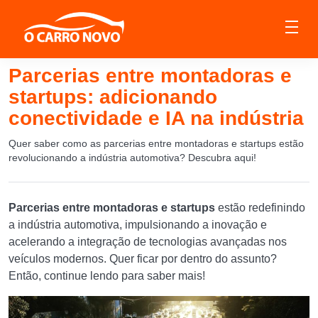
Parcerias entre montadoras e
startups: adicionando
conectividade e IA na indústria
Quer saber como as parcerias entre montadoras e startups estão
revolucionando a indústria automotiva? Descubra aqui!
Parcerias entre montadoras e startups
estão redefinindo
a indústria automotiva, impulsionando a inovação e
acelerando a integração de tecnologias avançadas nos
veículos modernos. Quer ficar por dentro do assunto?
Então, continue lendo para saber mais!