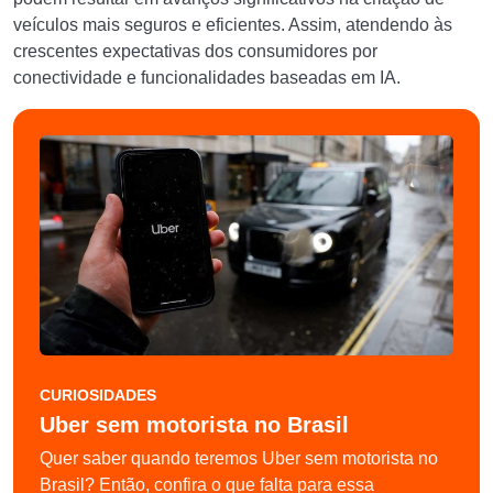
veículos mais seguros e eficientes. Assim, atendendo às
crescentes expectativas dos consumidores por
conectividade e funcionalidades baseadas em IA.
CURIOSIDADES
Uber sem motorista no Brasil
Quer saber quando teremos Uber sem motorista no
Brasil? Então, confira o que falta para essa