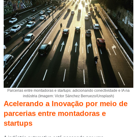
Parcerias entre montadoras e startups: adicionando conectividade e IA na
indústria (Imagem: Victor Sánchez Berruezo/Unsplash)
Acelerando a Inovação por meio de
parcerias entre montadoras e
startups