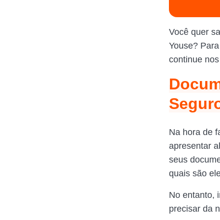
Você quer sa
Youse? Para 
continue nos
Docume
Segur
Na hora de f
apresentar a
seus documen
quais são ele
No entanto, 
precisar da 