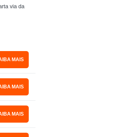
rta via da
AIBA MAIS
AIBA MAIS
AIBA MAIS