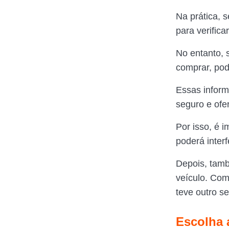
Na prática, 
para verific
No entanto, 
comprar, pod
Essas inform
seguro e ofe
Por isso, é 
poderá interf
Depois, tamb
veículo. Com
teve outro se
Escolha 