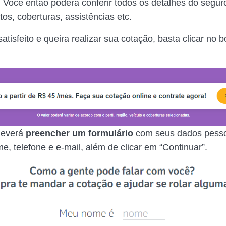
.
Você então poderá conferir todos os detalhes do segur
tos, coberturas, assistências etc.
atisfeito e queira realizar sua cotação, basta clicar no 
deverá
preencher um formulário
com seus dados pesso
e, telefone e e-mail, além de clicar em “Continuar”.