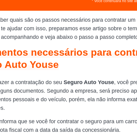
* Você continuará no site a
ber quais são os passos necessários para contratar um
te ajudar com isso, preparamos esse artigo sobre o tem
 acompanhando e veja abaixo o passo a passo complet
ntos necessários para contr
o Auto Youse
azer a contratação do seu
Seguro Auto Youse
, você pr
lguns documentos. Segundo a empresa, será preciso ap
tos pessoais e do veículo, porém, ela não informa ex
s.
informa que se você for contratar o seguro para um carro
nota fiscal com a data da saída da concessionária.