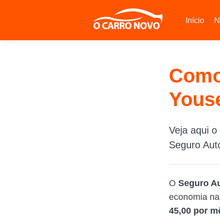
Início
N
Como 
Yous
Veja aqui o
Seguro Aut
O
Seguro A
economia na 
45,00 por 