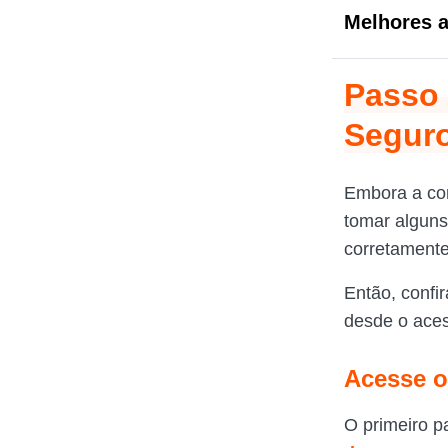
Melhores a
Passo 
Segur
Embora a co
tomar alguns
corretamente
Então, confi
desde o acess
Acesse o
O primeiro p