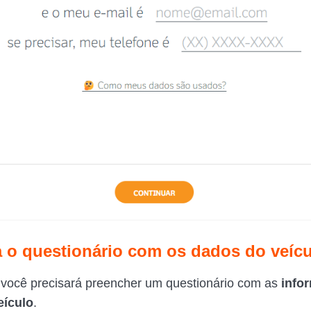
 o questionário com os dados do veíc
você precisará preencher um questionário com as
info
eículo
.