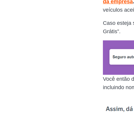
da empresa
veículos acei
Caso esteja s
Grátis”.
Você então 
incluindo nom