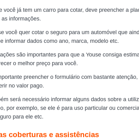
se você já tem um carro para cotar, deve preencher a pla
ar as informações.
se você quer cotar o seguro para um automóvel que aind
e informar dados como ano, marca, modelo etc.
ações são importantes para que a Youse consiga estimar
recer o melhor preço para você.
importante preencher o formulário com bastante atenção, 
erir no valor pago.
ém será necessário informar alguns dados sobre a utili
o, por exemplo, se ele é para uso particular ou comercia
guro para ele etc.
as coberturas e assistências