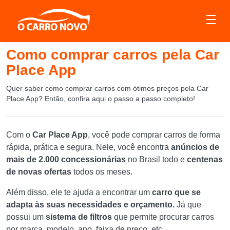
Como comprar carros pela Car
Place App
Quer saber como comprar carros com ótimos preços pela Car
Place App? Então, confira aqui o passo a passo completo!
Com o
Car Place App
, você pode comprar carros de forma
rápida, prática e segura. Nele, você encontra
anúncios de
mais de 2.000 concessionárias
no Brasil todo e
centenas
de novas ofertas
todos os meses.
Além disso, ele te ajuda a encontrar um
carro que se
adapta às suas necessidades e orçamento.
Já que
possui um
sistema de filtros
que permite procurar carros
por marca, modelo, ano, faixa de preço, etc.