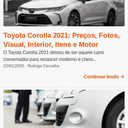
Toyota Corolla 2021: Preços, Fotos,
Visual, Interior, Itens e Motor
O Toyota Corolla 2021 deixou de ser aquele carro
conservador para renascer moderno e cheio...
22/01/2020 - Rodrigo Carvalho
Continuar lendo