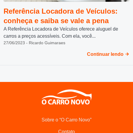
Referência Locadora de Veículos:
conheça e saiba se vale a pena
A Referência Locadora de Veículos oferece aluguel de
carros a preços acessíveis. Com ela, você...
27/06/2023 - Ricardo Guimaraes
Continuar lendo
Sobre o “O Carro Novo”
Contato