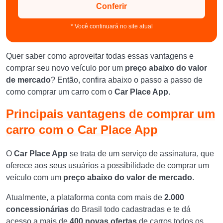
Conferir
* Você continuará no site atual
Quer saber como aproveitar todas essas vantagens e
comprar seu novo veículo por um
preço abaixo do valor
de mercado
? Então, confira abaixo o passo a passo de
como comprar um carro com o
Car Place App.
Principais vantagens de comprar um
carro com o Car Place App
O
Car Place App
se trata de um serviço de assinatura, que
oferece aos seus usuários a possibilidade de comprar um
veículo com um
preço abaixo do valor de mercado
.
Atualmente, a plataforma conta com mais de
2.000
concessionárias
do Brasil todo cadastradas e te dá
acesso a mais de
400 novas ofertas
de carros todos os