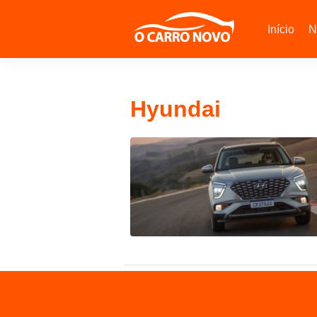
Início
N
Hyundai