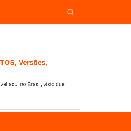
OTOS, Versões,
el aqui no Brasil, visto que