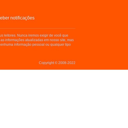
eber notificações
s leitores. Nunca iremos exigir de você que
 as informações atualizadas em nosso site, mas
enhuma informação pessoal ou qualquer tipo
Copyright © 2008-2022