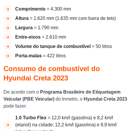
Comprimento
= 4.300 mm
Altura
= 1.620 mm (1.635 mm com barra de teto)
Largura
= 1.790 mm
Entre-eixos
= 2.610 mm
Volume do tanque de combustível
= 50 litros
Porta-malas
= 422 litros
Consumo de combustível do
Hyundai Creta 2023
De acordo com o
Programa Brasileiro de Etiquetagem
Veicular (PBE Veicular)
do Inmetro, o
Hyundai Creta 2023
pode fazer:
1.0 Turbo Flex
= 12,0 km/l (gasolina) e 8,2 km/l
(etanol) na cidade; 12,2 km/l (gasolina) e 8,9 km/l