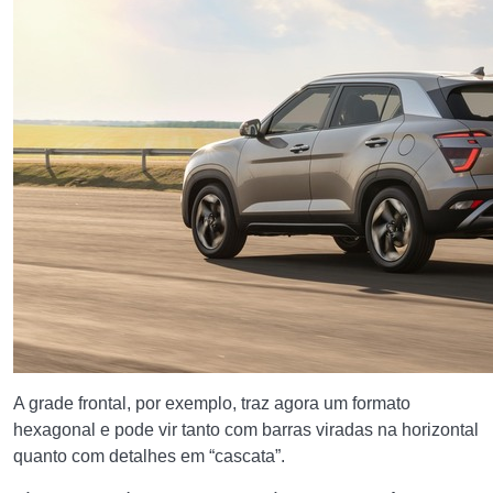
A grade frontal, por exemplo, traz agora um formato
hexagonal e pode vir tanto com barras viradas na horizontal
quanto com detalhes em “cascata”.