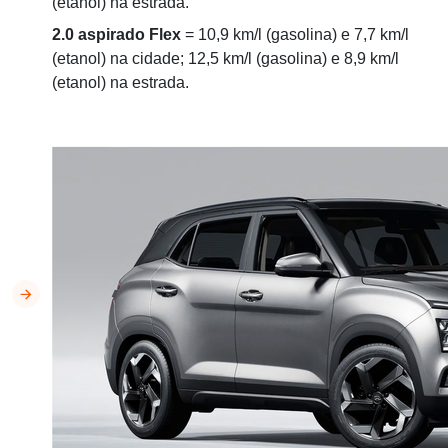
(etanol) na estrada.
2.0 aspirado Flex
= 10,9 km/l (gasolina) e 7,7 km/l
(etanol) na cidade; 12,5 km/l (gasolina) e 8,9 km/l
(etanol) na estrada.