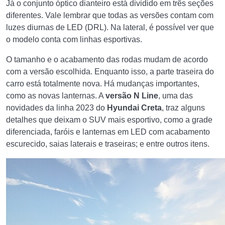
Já o conjunto óptico dianteiro está dividido em três seções
diferentes. Vale lembrar que todas as versões contam com
luzes diurnas de LED (DRL). Na lateral, é possível ver que
o modelo conta com linhas esportivas.
O tamanho e o acabamento das rodas mudam de acordo
com a versão escolhida. Enquanto isso, a parte traseira do
carro está totalmente nova. Há mudanças importantes,
como as novas lanternas. A
versão N Line
, uma das
novidades da linha 2023 do
Hyundai Creta
, traz alguns
detalhes que deixam o SUV mais esportivo, como a grade
diferenciada, faróis e lanternas em LED com acabamento
escurecido, saias laterais e traseiras; e entre outros itens.