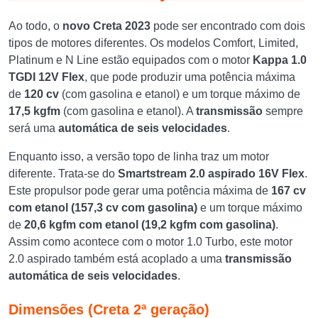
Ao todo, o
novo
Creta 2023
pode ser encontrado com dois
tipos de motores diferentes. Os modelos Comfort, Limited,
Platinum e N Line estão equipados com o motor
Kappa
1.0
TGDI 12V Flex
, que pode produzir uma potência máxima
de
120 cv
(com gasolina e etanol) e um torque máximo de
17,5 kgfm
(com gasolina e etanol). A
transmissão
sempre
será uma
automática de seis velocidades
.
Enquanto isso, a versão topo de linha traz um motor
diferente. Trata-se do
Smartstream 2.0 aspirado 16V Flex
.
Este propulsor pode gerar uma potência máxima de
167 cv
com etanol (157,3 cv com gasolina)
e um torque máximo
de
20,6 kgfm com etanol (19,2 kgfm com gasolina)
.
Assim como acontece com o motor 1.0 Turbo, este motor
2.0 aspirado também está acoplado a uma
transmissão
automática de seis velocidades
.
Dimensões (Creta 2ª geração)