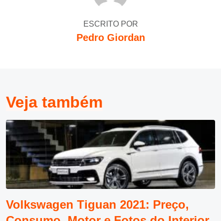
ESCRITO POR
Pedro Giordan
Veja também
Volkswagen Tiguan 2021: Preço,
Consumo, Motor e Fotos do Interior