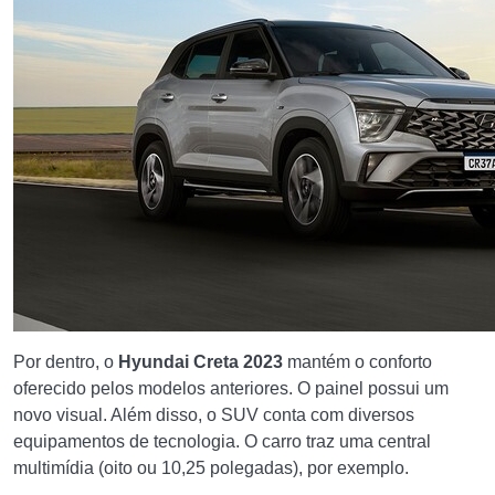
Por dentro, o
Hyundai Creta 2023
mantém o conforto
oferecido pelos modelos anteriores. O painel possui um
novo visual. Além disso, o SUV conta com diversos
equipamentos de tecnologia. O carro traz uma central
multimídia (oito ou 10,25 polegadas), por exemplo.