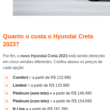
Quanto o custa o
Hyundai Creta
2023?
Por fim, o
novo
Hyundai Creta 2023
está sendo oferecido
em cinco versões diferentes. Confira abaixo os preços de
cada opção:
Comfort
= a partir de R$ 122.990
Limited
= a partir de R$ 133.990
Platinum (sem teto) =
a partir de R$ 146.490
Platinum (com teto)
= a partir de R$ 154.690
N Line =
a partir de R$ 161.390