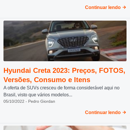
Continuar lendo
Hyundai Creta 2023: Preços, FOTOS,
Versões, Consumo e Itens
A oferta de SUVs cresceu de forma considerável aqui no
Brasil, visto que vários modelos...
05/10/2022 - Pedro Giordan
Continuar lendo