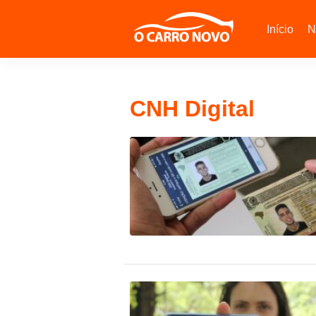
Início
N
CNH Digital