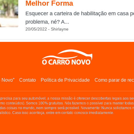
Melhor Forma
Esquecer a carteira de habilitação em casa 
problema, né? A...
20/05/2022 - Shirlayne
o Novo”
Contato
Política de Privacidade
Como parar de rec
precisa para seu automóvel, a nossa missão é oferecer descobertas legais aos seu
smo conteúdos). Somos 100% gratuitos. Nós fazemos o possível para manter todas
as coisas no mundo, nem sempre será possível. Novamente: Nunca solicitamos n
lístico. Caso isso aconteça, entre em contato conosco imediatamente.