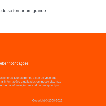
pode se tornar um grande
eber notificações
s leitores. Nunca iremos exigir de você que
 as informações atualizadas em nosso site, mas
enhuma informação pessoal ou qualquer tipo
Copyright © 2008-2022