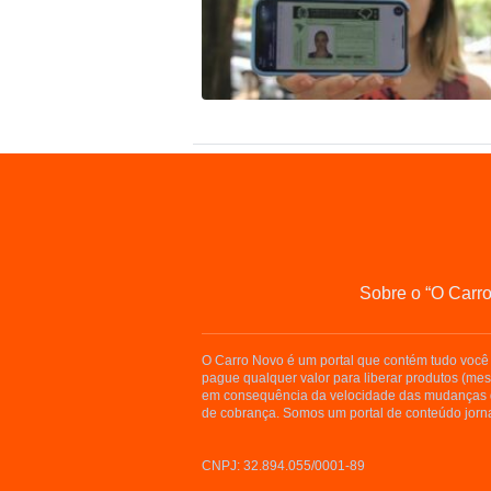
Sobre o “O Carr
O Carro Novo é um portal que contém tudo você 
pague qualquer valor para liberar produtos (me
em consequência da velocidade das mudanças d
de cobrança. Somos um portal de conteúdo jorna
CNPJ: 32.894.055/0001-89