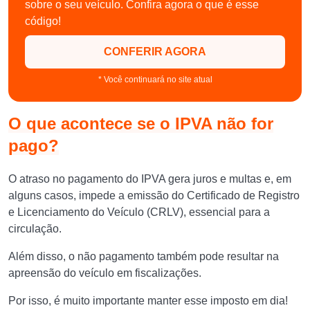
sobre o seu veículo. Confira agora o que é esse
código!
CONFERIR AGORA
* Você continuará no site atual
O que acontece se o IPVA não for
pago?
O atraso no pagamento do IPVA gera juros e multas e, em
alguns casos, impede a emissão do Certificado de Registro
e Licenciamento do Veículo (CRLV), essencial para a
circulação.
Além disso, o não pagamento também pode resultar na
apreensão do veículo em fiscalizações.
Por isso, é muito importante manter esse imposto em dia!