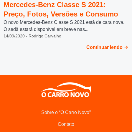
Mercedes-Benz Classe S 2021:
Preço, Fotos, Versões e Consumo
O novo Mercedes-Benz Classe S 2021 está de cara nova.
O sedã estará disponível em breve nas...
14/09/2020 - Rodrigo Carvalho
Continuar lendo
Sobre o “O Carro Novo”
Contato