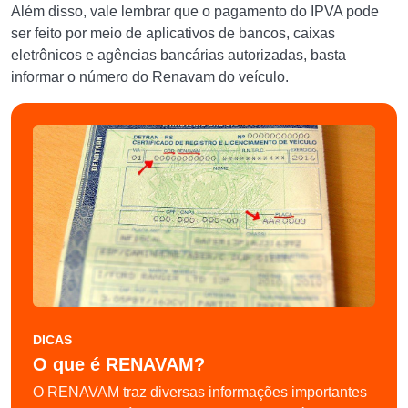
Além disso, vale lembrar que o pagamento do IPVA pode
ser feito por meio de aplicativos de bancos, caixas
eletrônicos e agências bancárias autorizadas, basta
informar o número do Renavam do veículo.
DICAS
O que é RENAVAM?
O RENAVAM traz diversas informações importantes