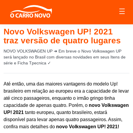
Novo Volkswagen UP! 2021
traz versão de quatro lugares
NOVO VOLKSWAGEN UP ➜ Em breve o Novo Volkswagen UP
será lançado no Brasil com diversas novidades em seus Itens de
série e Ficha Tpecnica ✓
Até então, uma das maiores vantagens do modelo Up!
brasileiro em relação ao europeu era a capacidade de levar
até cinco passageiros, enquanto o irmão gringo tinha
capacidade de apenas quatro. Porém, o
novo Volkswagen
UP! 2021
tanto europeu, quanto brasileiro, estará
disponível para levar apenas quatro passageiros. Assim,
confira mais detalhes do
novo Volkswagen UP! 2021!