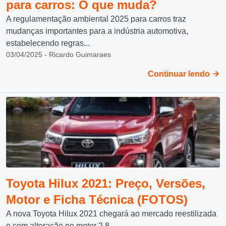
para carros: O que muda?
A regulamentação ambiental 2025 para carros traz
mudanças importantes para a indústria automotiva,
estabelecendo regras...
03/04/2025 - Ricardo Guimaraes
Continuar lendo
Toyota Hilux 2021: Preço, Versões,
Motor e Ficha Técnica (FOTOS)
A nova Toyota Hilux 2021 chegará ao mercado reestilizada
e com alteração no motor 2.8...