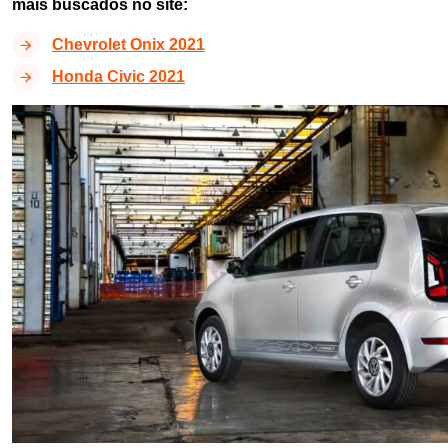
mais buscados no site:
Chevrolet Onix 2021
Honda Civic 2021