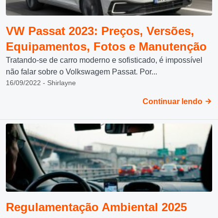
VW Passat 2023: Preços, Versões,
Equipamentos, Fotos e Manutenção
Tratando-se de carro moderno e sofisticado, é impossível
não falar sobre o Volkswagem Passat. Por...
16/09/2022 - Shirlayne
Continuar lendo
Regulamentação Ambiental 2025