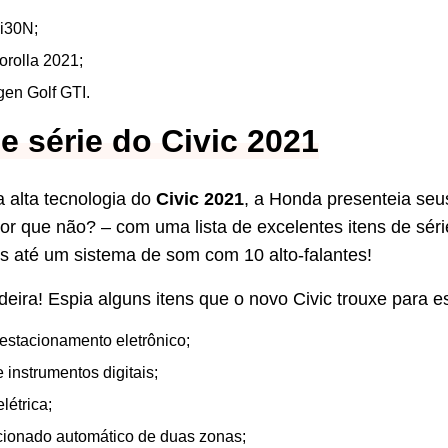
i30N;
orolla 2021;
en Golf GTI.
de série do Civic 2021
a alta tecnologia do
Civic 2021
, a Honda presenteia seus
 por que não? – com uma lista de excelentes itens de sér
s até um sistema de som com 10 alto-falantes!
deira! Espia alguns itens que o novo Civic trouxe para e
 estacionamento eletrônico;
 instrumentos digitais;
létrica;
cionado automático de duas zonas;