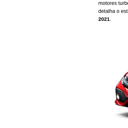
motores turb
detalha o es
2021
.