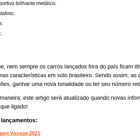
ortivo brilhante metálico;
stalino;
;
;
, nem sempre os carros lançados fora do país ficam di
s características em solo brasileiro. Sendo assim, as
ações, ganhar uma nova tonalidade ou ter seu número re
maneira, este artigo será atualizado quando novas info
que ligado!
 lançamentos:
gen Voyage 2021