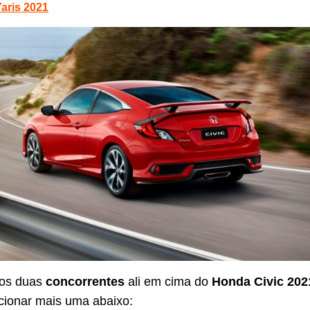
aris 2021
mos duas
concorrentes
ali em cima do
Honda Civic 202
icionar mais uma abaixo: