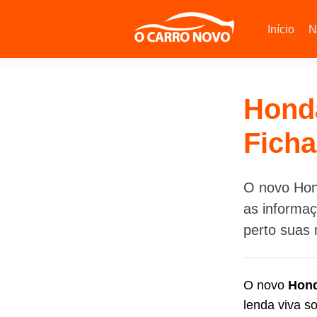
Início
N
Honda
Ficha
O novo Hon
as informa
perto suas
O novo
Hond
lenda viva s