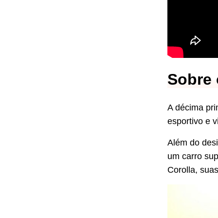
Sobre 
A décima pri
esportivo e 
Além do des
um carro sup
Corolla, sua