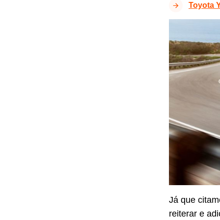
Toyota Y
Já que cita
reiterar e ad