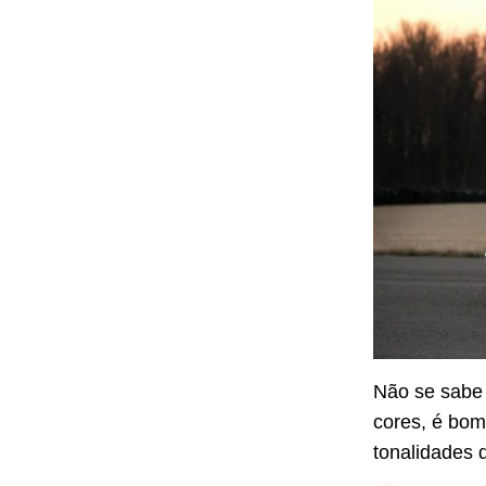
Não se sabe
cores, é bo
tonalidades d