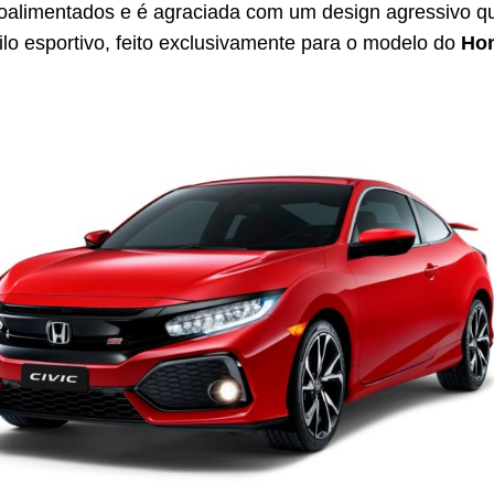
oalimentados e é agraciada com um design agressivo q
tilo esportivo, feito exclusivamente para o modelo do
Hon