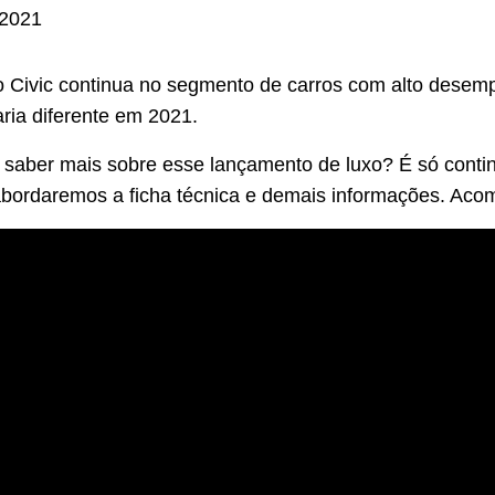
 2021
o Civic continua no segmento de carros com alto desem
ria diferente em 2021.
 saber mais sobre esse lançamento de luxo? É só conti
abordaremos a ficha técnica e demais informações. Ac