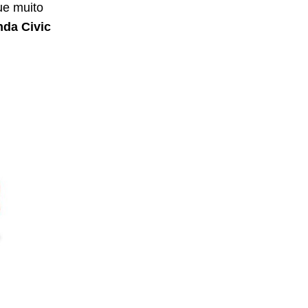
ue muito
da Civic