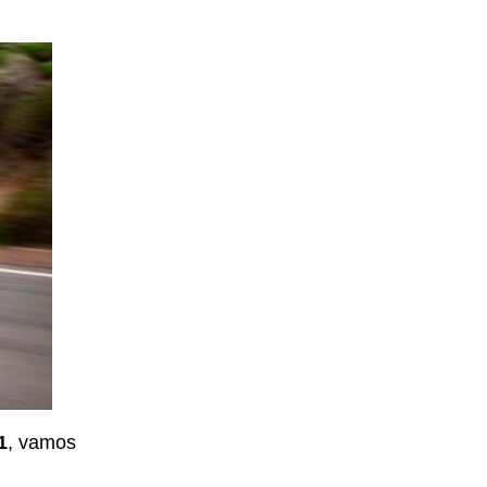
1
, vamos