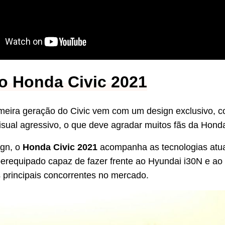
o Honda Civic 2021
meira geração do Civic vem com um design exclusivo, co
visual agressivo, o que deve agradar muitos fãs da Hond
ign, o
Honda Civic 2021
acompanha as tecnologias atua
erequipado capaz de fazer frente ao Hyundai i30N e ao
s principais concorrentes no mercado.