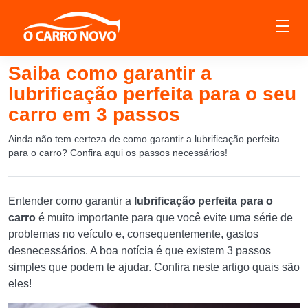
Saiba como garantir a
lubrificação perfeita para o seu
carro em 3 passos
Ainda não tem certeza de como garantir a lubrificação perfeita
para o carro? Confira aqui os passos necessários!
Entender como garantir a
lubrificação perfeita para o
carro
é muito importante para que você evite uma série de
problemas no veículo e, consequentemente, gastos
desnecessários. A boa notícia é que existem 3 passos
simples que podem te ajudar. Confira neste artigo quais são
eles!