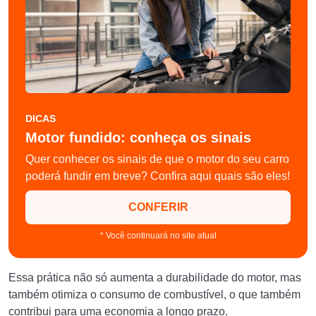
DICAS
Motor fundido: conheça os sinais
Quer conhecer os sinais de que o motor do seu carro
poderá fundir em breve? Confira aqui quais são eles!
CONFERIR
* Você continuará no site atual
Essa prática não só aumenta a durabilidade do motor, mas
também otimiza o consumo de combustível, o que também
contribui para uma economia a longo prazo.