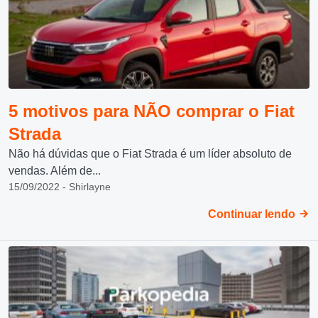
5 motivos para NÃO comprar o Fiat
Strada
Não há dúvidas que o Fiat Strada é um líder absoluto de
vendas. Além de...
15/09/2022 - Shirlayne
Continuar lendo