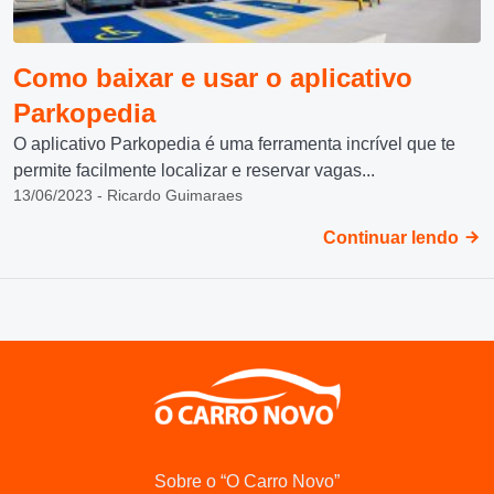
Como baixar e usar o aplicativo
Parkopedia
O aplicativo Parkopedia é uma ferramenta incrível que te
permite facilmente localizar e reservar vagas...
13/06/2023 - Ricardo Guimaraes
Continuar lendo
Sobre o “O Carro Novo”