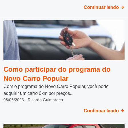
Continuar lendo
Como participar do programa do
Novo Carro Popular
Com o programa do Novo Carro Popular, você pode
adquirir um carro 0km por preços...
08/06/2023 - Ricardo Guimaraes
Continuar lendo