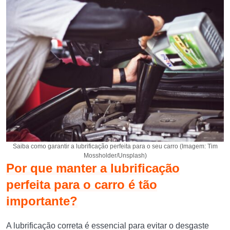
Saiba como garantir a lubrificação perfeita para o seu carro (Imagem: Tim
Mossholder/Unsplash)
Por que manter a lubrificação
perfeita para o carro é tão
importante?
A lubrificação correta é essencial para evitar o desgaste