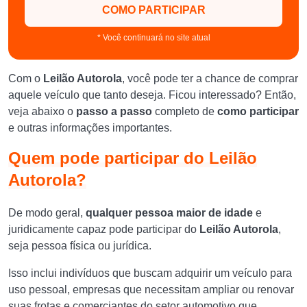
COMO PARTICIPAR
* Você continuará no site atual
Com o
Leilão Autorola
, você pode ter a chance de comprar
aquele veículo que tanto deseja. Ficou interessado? Então,
veja abaixo o
passo a passo
completo de
como participar
e outras informações importantes.
Quem pode participar do Leilão
Autorola?
De modo geral,
qualquer pessoa maior de idade
e
juridicamente capaz pode participar do
Leilão Autorola
,
seja pessoa física ou jurídica.
Isso inclui indivíduos que buscam adquirir um veículo para
uso pessoal, empresas que necessitam ampliar ou renovar
suas frotas e comerciantes do setor automotivo que