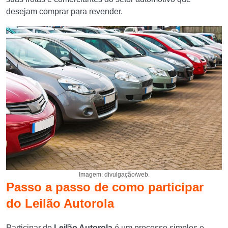
desejam comprar para revender.
Imagem: divulgação/web.
Passo a passo de como participar
do Leilão Autorola
Participar do
Leilão Autorola
é um processo simples e