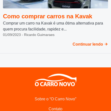
Como comprar carros na Kavak
Comprar um carro na Kavak é uma ótima alternativa para
quem procura facilidade, rapidez e...
01/09/2023 - Ricardo Guimaraes
Continuar lendo
Sobre o “O Carro Novo”
Contato