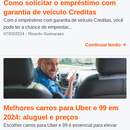
Como solicitar o empréstimo com
garantia de veículo Creditas
Com o empréstimo com garantia de veículo Creditas, você
pode ter a chance de emprestar...
07/03/2024 - Ricardo Guimaraes
Continuar lendo
Melhores carros para Uber e 99 em
2024: aluguel e preços
Escolher carros para Uber e 99 é essencial para elevar