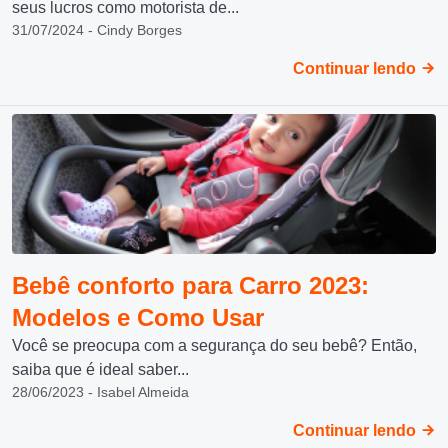
seus lucros como motorista de...
31/07/2024 - Cindy Borges
Continuar lendo
Bebê conforto para Carro 2023:
Modelos e Como Usar
Você se preocupa com a segurança do seu bebê? Então,
saiba que é ideal saber...
28/06/2023 - Isabel Almeida
Continuar lendo