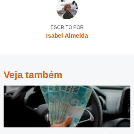
ESCRITO POR
Isabel Almeida
Veja também