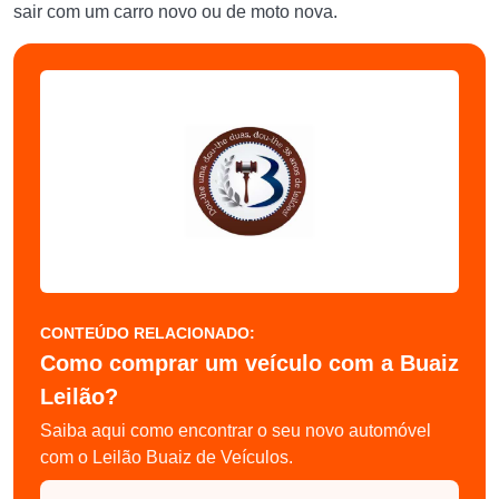
sair com um carro novo ou de moto nova.
CONTEÚDO RELACIONADO:
Como comprar um veículo com a Buaiz
Leilão?
Saiba aqui como encontrar o seu novo automóvel
com o Leilão Buaiz de Veículos.