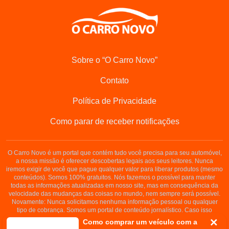
Sobre o “O Carro Novo”
Contato
Política de Privacidade
Como parar de receber notificações
O Carro Novo é um portal que contém tudo você precisa para seu automóvel,
a nossa missão é oferecer descobertas legais aos seus leitores. Nunca
iremos exigir de você que pague qualquer valor para liberar produtos (mesmo
conteúdos). Somos 100% gratuitos. Nós fazemos o possível para manter
todas as informações atualizadas em nosso site, mas em consequência da
velocidade das mudanças das coisas no mundo, nem sempre será possível.
Novamente: Nunca solicitamos nenhuma informação pessoal ou qualquer
tipo de cobrança. Somos um portal de conteúdo jornalístico. Caso isso
aconteça, entre em contato conosco imediatamente.
Como comprar um veículo com a