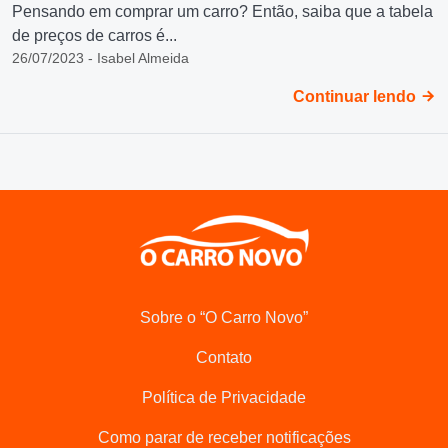
Pensando em comprar um carro? Então, saiba que a tabela
de preços de carros é...
26/07/2023 - Isabel Almeida
Continuar lendo
Sobre o “O Carro Novo”
Contato
Política de Privacidade
Como parar de receber notificações