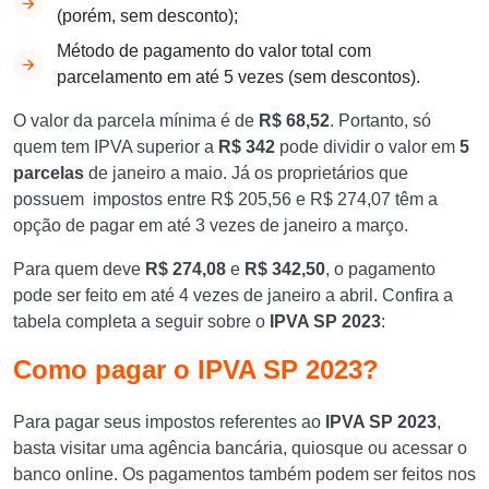
(porém, sem desconto);
Método de pagamento do valor total com
parcelamento em até 5 vezes (sem descontos).
O valor da parcela mínima é de
R$ 68,52
. Portanto, só
quem tem IPVA superior a
R$ 342
pode dividir o valor em
5
parcelas
de janeiro a maio. Já os proprietários que
possuem impostos entre R$ 205,56 e R$ 274,07 têm a
opção de pagar em até 3 vezes de janeiro a março.
Para quem deve
R$ 274,08
e
R$ 342,50
, o pagamento
pode ser feito em até 4 vezes de janeiro a abril. Confira a
tabela completa a seguir sobre o
IPVA SP 2023
:
Como pagar o IPVA SP 2023?
Para pagar seus impostos referentes ao
IPVA SP 2023
,
basta visitar uma agência bancária, quiosque ou acessar o
banco online. Os pagamentos também podem ser feitos nos