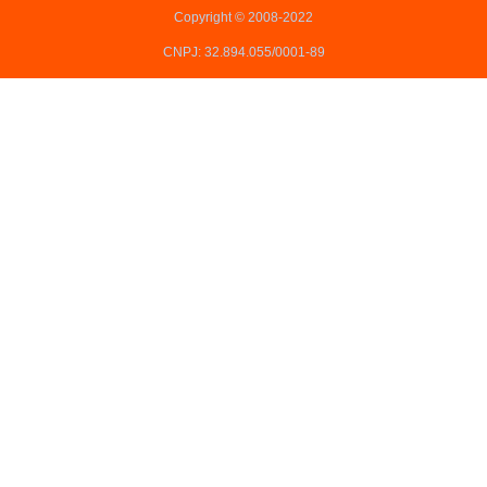
Copyright © 2008-2022
CNPJ: 32.894.055/0001-89