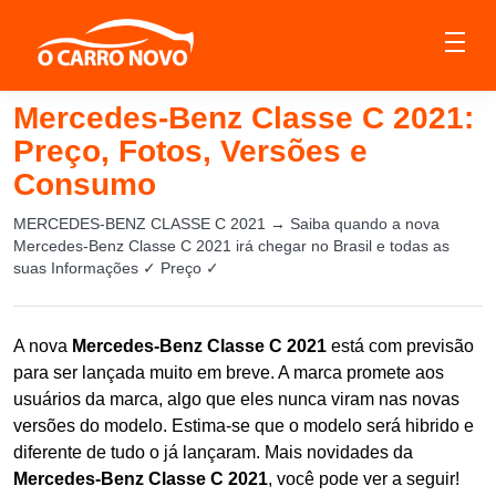
Mercedes-Benz Classe C 2021:
Preço, Fotos, Versões e
Consumo
MERCEDES-BENZ CLASSE C 2021 → Saiba quando a nova
Mercedes-Benz Classe C 2021 irá chegar no Brasil e todas as
suas Informações ✓ Preço ✓
A nova
Mercedes-Benz Classe C 2021
está com previsão
para ser lançada muito em breve. A marca promete aos
usuários da marca, algo que eles nunca viram nas novas
versões do modelo. Estima-se que o modelo será hibrido e
diferente de tudo o já lançaram. Mais novidades da
Mercedes-Benz Classe C 2021
, você pode ver a seguir!