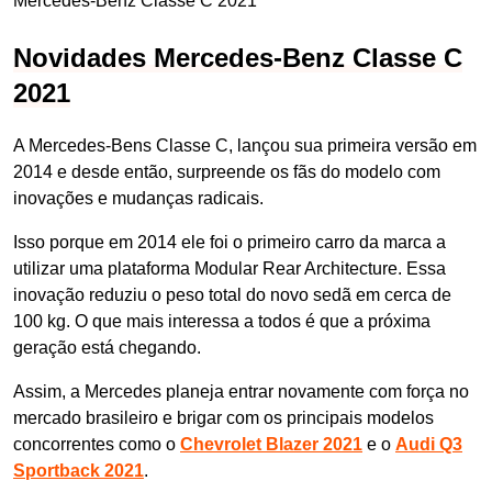
Mercedes-Benz Classe C 2021
Novidades Mercedes-Benz Classe C
2021
A Mercedes-Bens Classe C, lançou sua primeira versão em
2014 e desde então, surpreende os fãs do modelo com
inovações e mudanças radicais.
Isso porque em 2014 ele foi o primeiro carro da marca a
utilizar uma plataforma Modular Rear Architecture. Essa
inovação reduziu o peso total do novo sedã em cerca de
100 kg. O que mais interessa a todos é que a próxima
geração está chegando.
Assim, a Mercedes planeja entrar novamente com força no
mercado brasileiro e brigar com os principais modelos
concorrentes como o
Chevrolet Blazer 2021
e o
Audi Q3
Sportback 2021
.