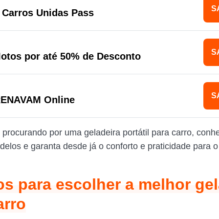
S
 Carros Unidas Pass
S
otos por até 50% de Desconto
S
RENAVAM Online
 procurando por uma geladeira portátil para carro, conh
elos e garanta desde já o conforto e praticidade para o
ios para escolher a melhor ge
arro