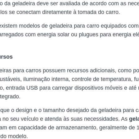
o da geladeira deve ser avaliada de acordo com as nec
os se conectam diretamente à tomada do carro.
existem modelos de geladeira para carro equipados com 
rregados com energia solar ou plugues para energia elé
ursos
eiras para carros possuem recursos adicionais, como po
justáveis, iluminação interna, controle de temperatura, f
, entrada USB para carregar dispositivos móveis e at
tegrado.
ifique o design e o tamanho desejado da geladeira para c
a no seu veículo e atenda às suas necessidades. As
gel
am em capacidade de armazenamento, geralmente de 15 
do modelo.