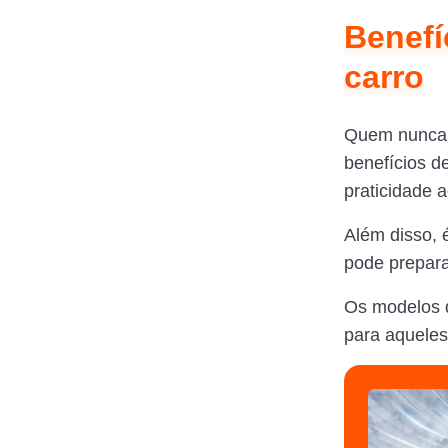
Benefí
carro
Quem nunca 
benefícios d
praticidade 
Além disso, 
pode prepara
Os modelos d
para aqueles