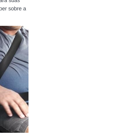
para suas
ber sobre a