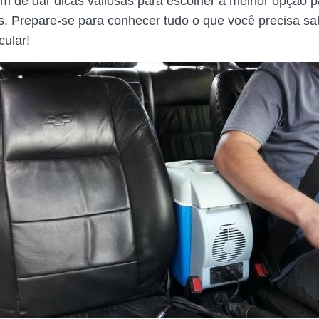
m de dar dicas valiosas para escolher a melhor opção 
. Prepare-se para conhecer tudo o que você precisa sa
cular!