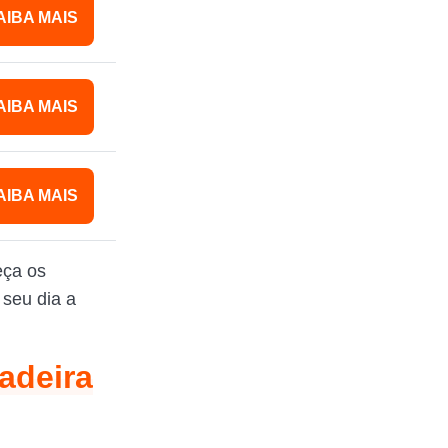
AIBA MAIS
AIBA MAIS
AIBA MAIS
eça os
 seu dia a
ladeira