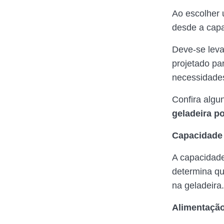
Ao escolher
desde a capa
Deve-se leva
projetado pa
necessidades
Confira algun
geladeira po
Capacidade
A capacidade
determina q
na geladeira.
Alimentaçã