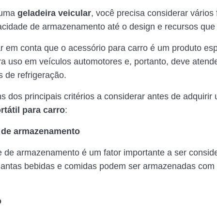
 uma
geladeira veicular
, você precisa considerar vários 
cidade de armazenamento até o design e recursos que 
r em conta que o acessório para carro é um produto es
ra uso em veículos automotores e, portanto, deve atend
 de refrigeração.
s dos principais critérios a considerar antes de adquirir
rtátil para carro
:
 de armazenamento
 de armazenamento é um fator importante a ser conside
uantas bebidas e comidas podem ser armazenadas com
o