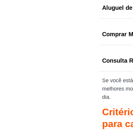
Aluguel de
Comprar M
Consulta 
Se você está
melhores mod
dia.
Critér
para c