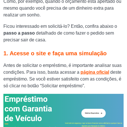
Como, por exemplo, quando o orçamento está apertado ou
mesmo quando você precisa de um dinheiro extra para
realizar um sonho.
Ficou interessado em solicitá-lo? Então, confira abaixo o
passo a passo
detalhado de como fazer o pedido sem
precisar sair de casa.
1. Acesse o site e faça uma simulação
Antes de solicitar o empréstimo, é importante analisar suas
condições. Para isso, basta acessar a
página oficial
deste
empréstimo. Se você estiver satisfeito com as condições, é
só clicar no botão “Solicitar empréstimo”.