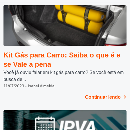
Kit Gás para Carro: Saiba o que é e
se Vale a pena
Você já ouviu falar em kit gás para carro? Se você está em
busca de...
11/07/2023 - Isabel Almeida
Continuar lendo