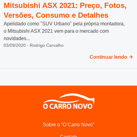
Mitsubishi ASX 2021: Preço, Fotos,
Versões, Consumo e Detalhes
Apelidado como "SUV Urbano" pela própria montadora,
o Mitsubishi ASX 2021 vem para o mercado com
novidades...
03/09/2020 - Rodrigo Carvalho
Continuar lendo
Sobre o “O Carro Novo”
Contato