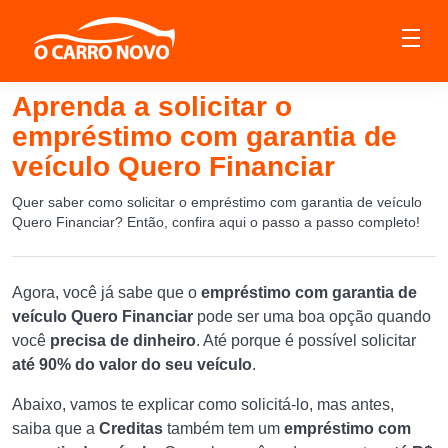
Aprenda a solicitar o
empréstimo com garantia de
veículo Quero Financiar
Quer saber como solicitar o empréstimo com garantia de veículo
Quero Financiar? Então, confira aqui o passo a passo completo!
Agora, você já sabe que o
empréstimo com garantia de
veículo Quero Financiar
pode ser uma boa opção quando
você
precisa de dinheiro
. Até porque é possível solicitar
até
90% do valor do seu veículo
.
Abaixo, vamos te explicar como solicitá-lo, mas antes,
saiba que a
Creditas
também tem um
empréstimo com