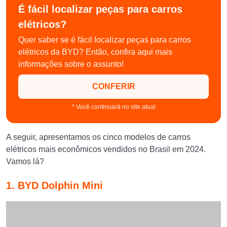
É fácil localizar peças para carros
elétricos?
Quer saber se é fácil localizar peças para carros
elétricos da BYD? Então, confira aqui mais
informações sobre o assunto!
CONFERIR
* Você continuará no site atual
A seguir, apresentamos os cinco modelos de carros
elétricos mais econômicos vendidos no Brasil em 2024.
Vamos lá?
1. BYD Dolphin Mini