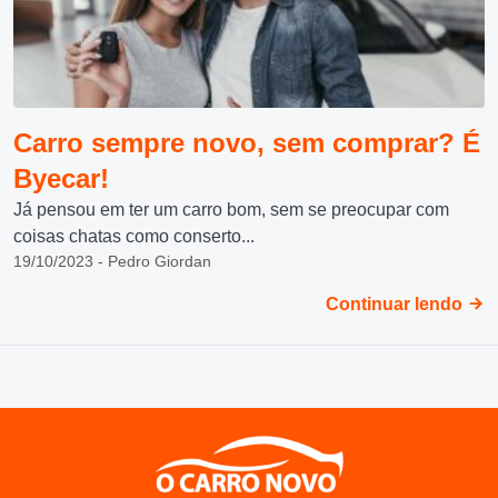
Carro sempre novo, sem comprar? É
Byecar!
Já pensou em ter um carro bom, sem se preocupar com
coisas chatas como conserto...
19/10/2023 - Pedro Giordan
Continuar lendo