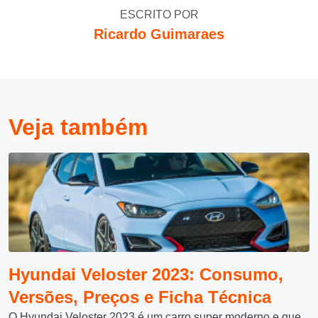
ESCRITO POR
Ricardo Guimaraes
Veja também
Hyundai Veloster 2023: Consumo,
Versões, Preços e Ficha Técnica
O Hyundai Veloster 2023 é um carro super moderno e que