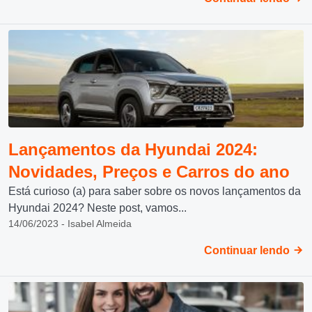
Lançamentos da Hyundai 2024:
Novidades, Preços e Carros do ano
Está curioso (a) para saber sobre os novos lançamentos da
Hyundai 2024? Neste post, vamos...
14/06/2023 - Isabel Almeida
Continuar lendo