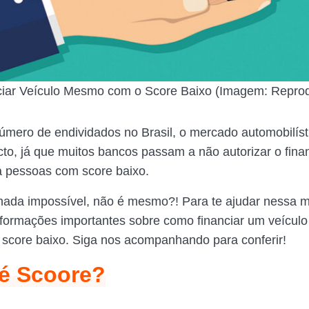
iar Veículo Mesmo com o Score Baixo (Imagem: Repr
úmero de endividados no Brasil, o mercado automobilíst
to, já que muitos bancos passam a não autorizar o fin
a pessoas com score baixo.
ada impossível, não é mesmo?! Para te ajudar nessa m
formações importantes sobre como financiar um veícu
 score baixo. Siga nos acompanhando para conferir!
é Scoore?