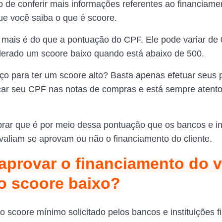
de conferir mais informações referentes ao financiame
ue você saiba o que é scoore.
mais é do que a pontuação do CPF. Ele pode variar de 
erado um scoore baixo quando está abaixo de 500.
o para ter um scoore alto? Basta apenas efetuar seus
car seu CPF nas notas de compras e está sempre atent
brar que é por meio dessa pontuação que os bancos e in
avaliam se aprovam ou não o financiamento do cliente.
provar o financiamento do v
o scoore baixo?
o scoore mínimo solicitado pelos bancos e instituições f