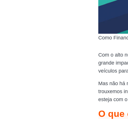
Como Financ
Com o alto n
grande impac
veículos par
Mas não há n
trouxemos in
esteja com o
O que 