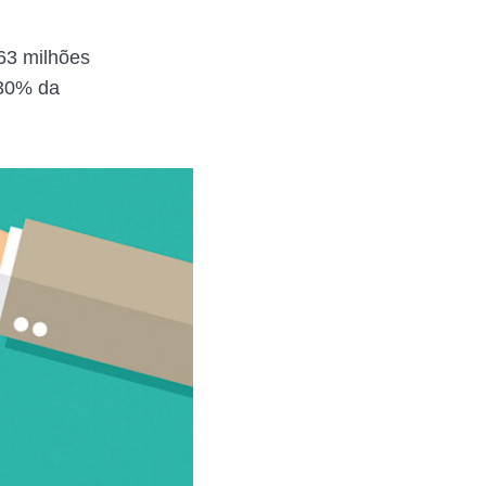
 63 milhões
 30% da