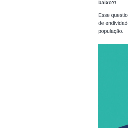
baixo?!
Esse questio
de endivida
população.