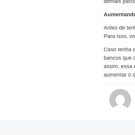
demais parce
Aumentando
Antes de ten
Para isso, v
Caso tenha 
bancos que 
assim, essa 
aumentar o s