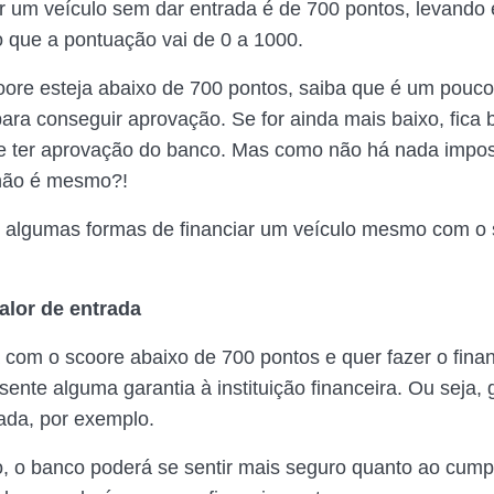
ar um veículo sem dar entrada é de 700 pontos, levando
 que a pontuação vai de 0 a 1000.
ore esteja abaixo de 700 pontos, saiba que é um pouc
ara conseguir aprovação. Se for ainda mais baixo, fica
e ter aprovação do banco. Mas como não há nada impos
 não é mesmo?!
r algumas formas de financiar um veículo mesmo com o
lor de entrada
 com o scoore abaixo de 700 pontos e quer fazer o fina
sente alguma garantia à instituição financeira. Ou seja,
rada, por exemplo.
, o banco poderá se sentir mais seguro quanto ao cum