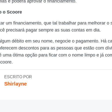
las e poderá aprovar o financiamento.
 o Scoore
tar um financiamento, que tal trabalhar para melhorar o
ocê precisará pagar sempre as suas contas em dia.
algum débito em seu nome, negocie o pagamento. Há c
oferecem descontos para as pessoas que estão com dív
é uma ótima opção para ficar com o nome limpo e já co
coore.
ESCRITO POR
Shirlayne