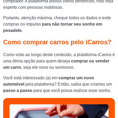
comprador. A plataforma possui vários benefícios, mas seja
esperto com pessoas maldosas.
Portanto, atenção máxima, cheque todos os dados e evite
compras no impulso
para não tornar seu sonho em
pesadelo
.
Como comprar carros pelo iCarros?
Como visto ao longo deste conteúdo, a plataforma iCarros é
uma ótima opção para quem deseja
comprar ou vender
um carro
, seja ele novo ou seminovo.
Você está interessado (a) em
comprar um novo
automóvel
pela plataforma? Então, saiba que criamos um
passo a passo
para que você possa realizar esse sonho.