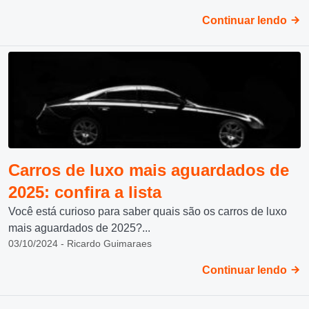
Continuar lendo
Carros de luxo mais aguardados de
2025: confira a lista
Você está curioso para saber quais são os carros de luxo
mais aguardados de 2025?...
03/10/2024 - Ricardo Guimaraes
Continuar lendo