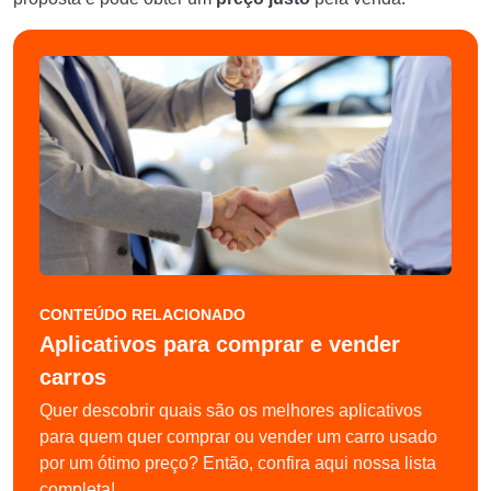
CONTEÚDO RELACIONADO
Aplicativos para comprar e vender
carros
Quer descobrir quais são os melhores aplicativos
para quem quer comprar ou vender um carro usado
por um ótimo preço? Então, confira aqui nossa lista
completa!