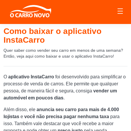
Como baixar o aplicativo
InstaCarro
Quer saber como vender seu carro em menos de uma semana?
Então, veja aqui como baixar e usar o aplicativo InstaCarro!
O
aplicativo InstaCarro
foi desenvolvido para simplificar o
processo de venda de carros. Ele permite que qualquer
pessoa, de maneira fácil e segura, consiga
vender um
automóvel em poucos dias
.
Além disso, ele
anuncia seu carro para mais de 4.000
lojistas
e
você não precisa pagar nenhuma taxa
para
isso. Também vale destacar que você recebe a maior
proposta e pode obter um
preço justo
pela venda.