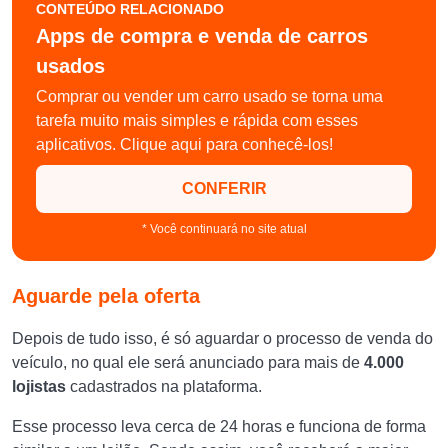
CONTEÚDO RELACIONADO
Apps de compra e venda de carros
usados
Comprar ou vender um carro usado se torna uma
tarefa muito mais simples e rápida com esses
aplicativos. Clique aqui para conhecê-los!
CONFERIR
* Você continuará no site atual
Aguarde pela oferta
Depois de tudo isso, é só aguardar o processo de venda do
veículo, no qual ele será anunciado para mais de
4.000
lojistas
cadastrados na plataforma.
Esse processo leva cerca de 24 horas e funciona de forma