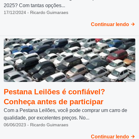
2025? Com tantas opções...
17/12/2024 - Ricardo Guimaraes
Continuar lendo
Pestana Leilões é confiável?
Conheça antes de participar
Com a Pestana Leilões, você pode comprar um carro de
qualidade, por excelentes preços. No...
06/06/2023 - Ricardo Guimaraes
Continuar lendo