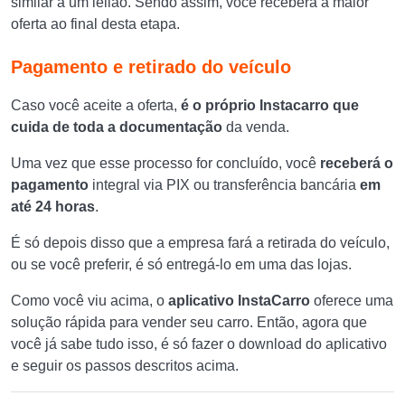
similar a um leilão. Sendo assim, você receberá a maior
oferta ao final desta etapa.
Pagamento e retirado do veículo
Caso você aceite a oferta,
é o próprio Instacarro que
cuida de toda a documentação
da venda.
Uma vez que esse processo for concluído, você
receberá o
pagamento
integral via PIX ou transferência bancária
em
até 24 horas
.
É só depois disso que a empresa fará a retirada do veículo,
ou se você preferir, é só entregá-lo em uma das lojas.
Como você viu acima, o
aplicativo InstaCarro
oferece uma
solução rápida para vender seu carro. Então, agora que
você já sabe tudo isso, é só fazer o download do aplicativo
e seguir os passos descritos acima.