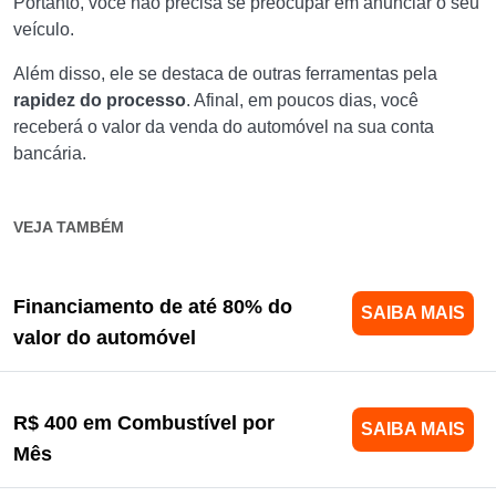
Portanto, você não precisa se preocupar em anunciar o seu
veículo.
Além disso, ele se destaca de outras ferramentas pela
rapidez do processo
. Afinal, em poucos dias, você
receberá o valor da venda do automóvel na sua conta
bancária.
VEJA TAMBÉM
Financiamento de até 80% do
SAIBA MAIS
valor do automóvel
R$ 400 em Combustível por
SAIBA MAIS
Mês