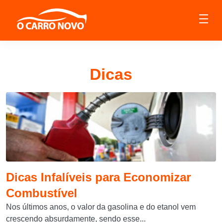
Dicas
Dicas Infalíveis para Economizar
Combustível
Nos últimos anos, o valor da gasolina e do etanol vem
crescendo absurdamente, sendo esse...