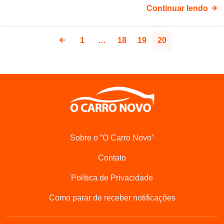
Continuar lendo
1
…
18
19
20
Sobre o “O Carro Novo”
Contato
Política de Privacidade
Como parar de receber notificações