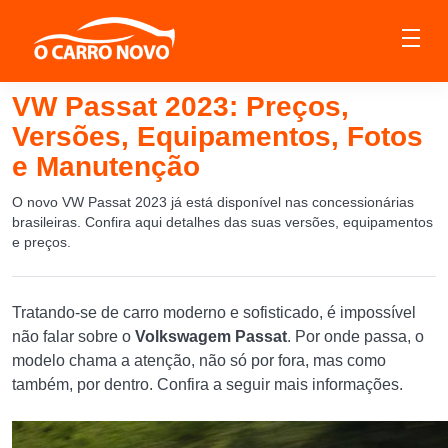
VW Passat 2023: Preços,
Versões, Equipamentos, Fotos
e Manutenção
O novo VW Passat 2023 já está disponível nas concessionárias
brasileiras. Confira aqui detalhes das suas versões, equipamentos
e preços.
Tratando-se de carro moderno e sofisticado, é impossível
não falar sobre o
Volkswagem Passat
. Por onde passa, o
modelo chama a atenção, não só por fora, mas como
também, por dentro. Confira a seguir mais informações.