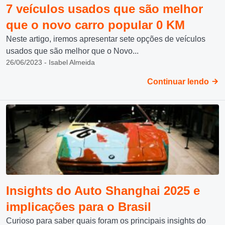
7 veículos usados que são melhor
que o novo carro popular 0 KM
Neste artigo, iremos apresentar sete opções de veículos
usados que são melhor que o Novo...
26/06/2023 - Isabel Almeida
Continuar lendo
Insights do Auto Shanghai 2025 e
implicações para o Brasil
Curioso para saber quais foram os principais insights do