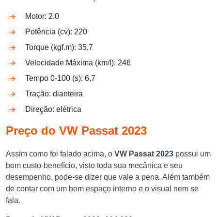
Motor: 2.0
Potência (cv): 220
Torque (kgf.m): 35,7
Velocidade Máxima (km/l): 246
Tempo 0-100 (s): 6,7
Tração: dianteira
Direção: elétrica
Preço do VW Passat 2023
Assim como foi falado acima, o
VW Passat 2023
possui um
bom custo-benefício, visto toda sua mecânica e seu
desempenho, pode-se dizer que vale a pena. Além também
de contar com um bom espaço interno e o visual nem se
fala.