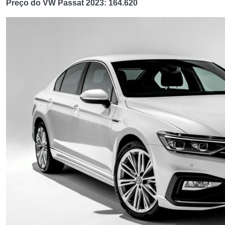
Preço do VW Passat 2023: 164.620