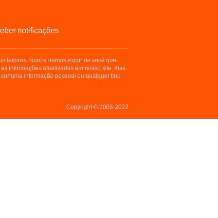
eber notificações
s leitores. Nunca iremos exigir de você que
 as informações atualizadas em nosso site, mas
enhuma informação pessoal ou qualquer tipo
Copyright © 2008-2022