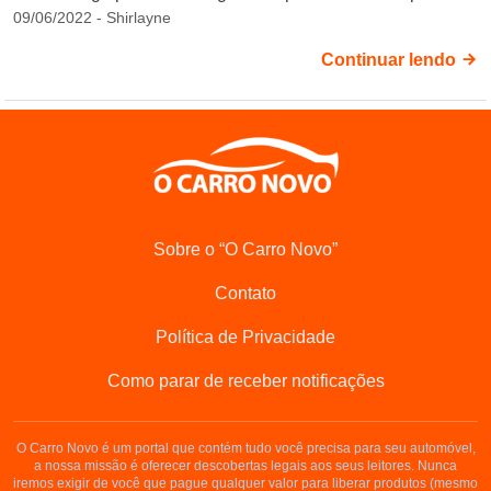
09/06/2022 - Shirlayne
Continuar lendo
Sobre o “O Carro Novo”
Contato
Política de Privacidade
Como parar de receber notificações
O Carro Novo é um portal que contém tudo você precisa para seu automóvel,
a nossa missão é oferecer descobertas legais aos seus leitores. Nunca
iremos exigir de você que pague qualquer valor para liberar produtos (mesmo