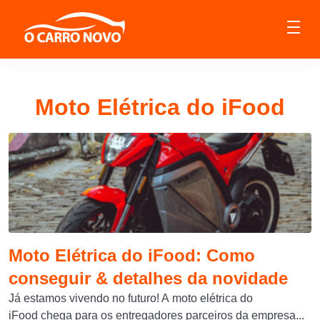
Moto Elétrica do iFood
Moto Elétrica do iFood: Como
conseguir & detalhes da novidade
Já estamos vivendo no futuro! A moto elétrica do
iFood chega para os entregadores parceiros da empresa...