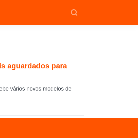
is aguardados para
cebe vários novos modelos de