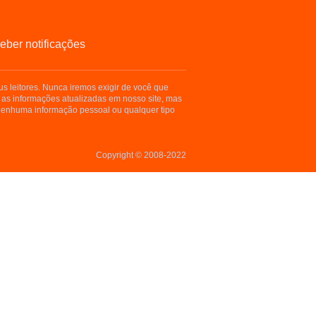
eber notificações
s leitores. Nunca iremos exigir de você que
 as informações atualizadas em nosso site, mas
enhuma informação pessoal ou qualquer tipo
Copyright © 2008-2022