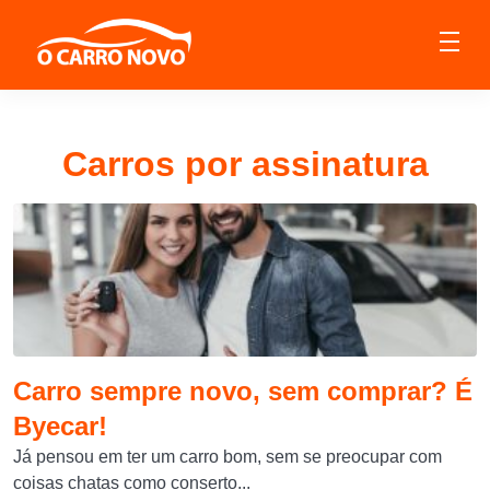
Carros por assinatura
Carro sempre novo, sem comprar? É
Byecar!
Já pensou em ter um carro bom, sem se preocupar com
coisas chatas como conserto...