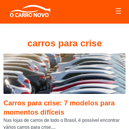
carros para crise
Carros para crise: 7 modelos para
momentos difíceis
Nas lojas de carros de todo o Brasil, é possível encontrar
vários carros para crise....