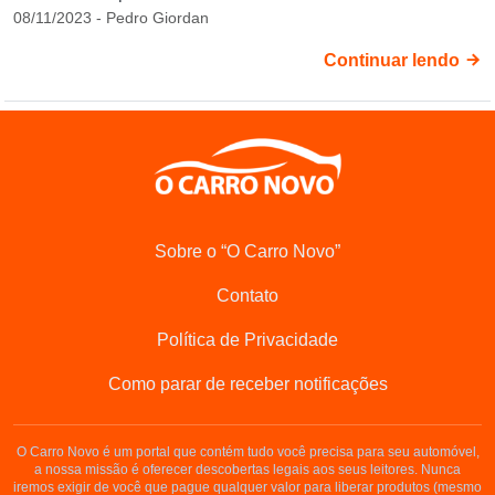
08/11/2023 - Pedro Giordan
Continuar lendo
Sobre o “O Carro Novo”
Contato
Política de Privacidade
Como parar de receber notificações
O Carro Novo é um portal que contém tudo você precisa para seu automóvel,
a nossa missão é oferecer descobertas legais aos seus leitores. Nunca
iremos exigir de você que pague qualquer valor para liberar produtos (mesmo