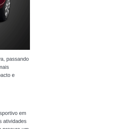
iva, passando
mais
acto e
sportivo em
 atividades