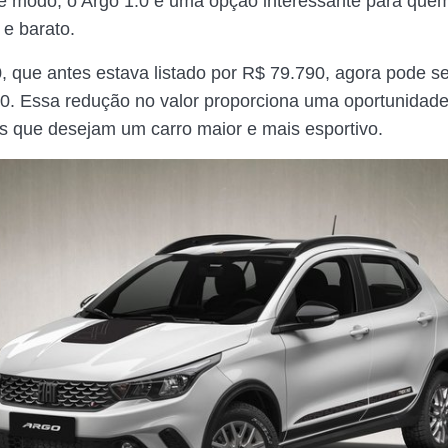
se modo, o Argo 1.0 é uma opção interessante para que
l e barato.
0, que antes estava listado por R$ 79.790, agora pode se
0. Essa redução no valor proporciona uma oportunidade
 que desejam um carro maior e mais esportivo.