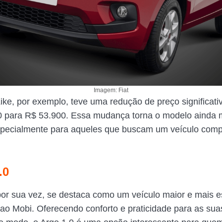
Imagem: Fiat
Like, por exemplo, teve uma redução de preço significat
0 para R$ 53.900. Essa mudança torna o modelo ainda 
specialmente para aqueles que buscam um veículo comp
.0
por sua vez, se destaca como um veículo maior e mais e
o Mobi. Oferecendo conforto e praticidade para as suas