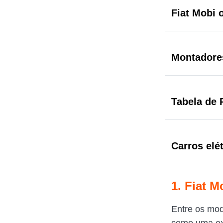
Fiat Mobi
Montadore
Tabela de
Carros elé
1. Fiat M
Entre os mod