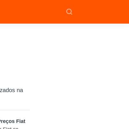
izados na
Preços Fiat