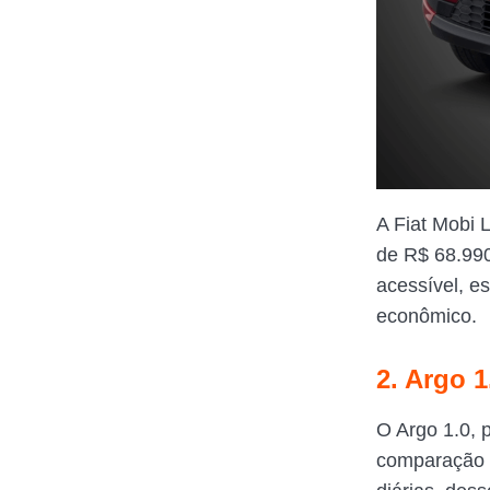
A Fiat Mobi 
de R$ 68.99
acessível, e
econômico.
2. Argo 1
O Argo 1.0, 
comparação a