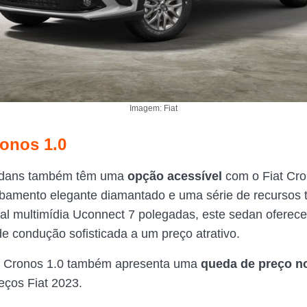
Imagem: Fiat
ronos 1.0
edans também têm uma
opção acessível
com o Fiat Cro
amento elegante diamantado e uma série de recursos t
al multimídia Uconnect 7 polegadas, este sedan oferec
de condução sofisticada a um preço atrativo.
at Cronos 1.0 também apresenta uma
queda de preço n
eços Fiat 2023.