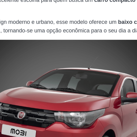
celente escolha para quem busca um
carro compacto
.
gn moderno e urbano, esse modelo oferece um
baixo 
l
, tornando-se uma opção econômica para o seu dia a di