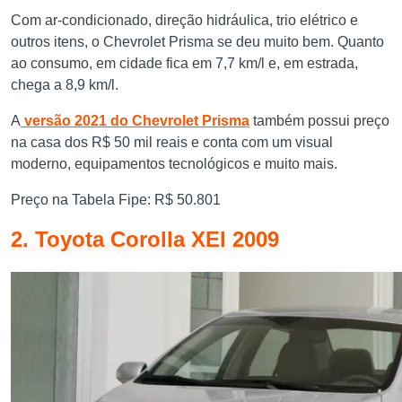
Com ar-condicionado, direção hidráulica, trio elétrico e
outros itens, o Chevrolet Prisma se deu muito bem. Quanto
ao consumo, em cidade fica em 7,7 km/l e, em estrada,
chega a 8,9 km/l.
A
versão 2021 do Chevrolet Prisma
também possui preço
na casa dos R$ 50 mil reais e conta com um visual
moderno, equipamentos tecnológicos e muito mais.
Preço na Tabela Fipe: R$ 50.801
2. Toyota Corolla XEI 2009