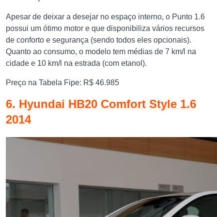
Apesar de deixar a desejar no espaço interno, o Punto 1.6
possui um ótimo motor e que disponibiliza vários recursos
de conforto e segurança (sendo todos eles opcionais).
Quanto ao consumo, o modelo tem médias de 7 km/l na
cidade e 10 km/l na estrada (com etanol).
Preço na Tabela Fipe: R$ 46.985
6. Hyundai HB20 Comfort Style 1.6
2014