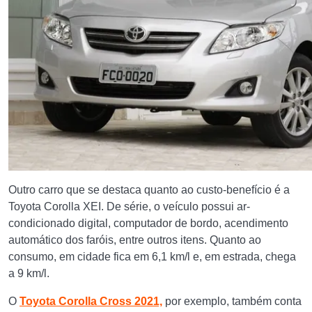
Outro carro que se destaca quanto ao custo-benefício é a
Toyota Corolla XEI. De série, o veículo possui ar-
condicionado digital, computador de bordo, acendimento
automático dos faróis, entre outros itens. Quanto ao
consumo, em cidade fica em 6,1 km/l e, em estrada, chega
a 9 km/l.
O
Toyota Corolla Cross 2021,
por exemplo, também conta