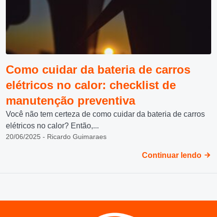
Como cuidar da bateria de carros
elétricos no calor: checklist de
manutenção preventiva
Você não tem certeza de como cuidar da bateria de carros
elétricos no calor? Então,...
20/06/2025 - Ricardo Guimaraes
Continuar lendo