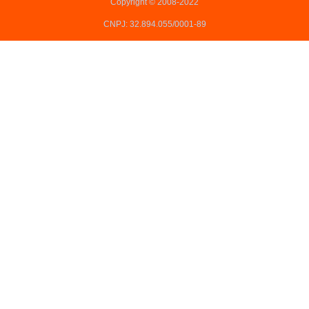
Copyright © 2008-2022
CNPJ: 32.894.055/0001-89