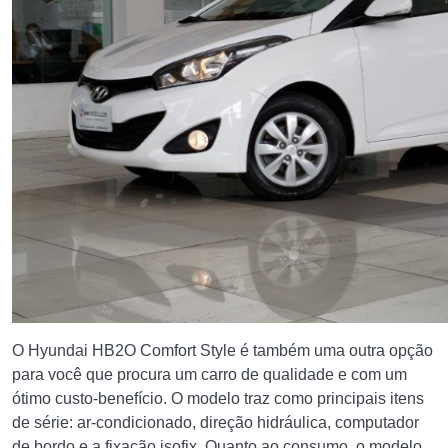
O Hyundai HB2O Comfort Style é também uma outra opção
para você que procura um carro de qualidade e com um
ótimo custo-benefício. O modelo traz como principais itens
de série: ar-condicionado, direção hidráulica, computador
de bordo e a fixação isofix. Quanto ao consumo, o modelo