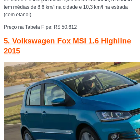
tem médias de 8,6 km/l na cidade e 10,3 km/l na estrada
(com etanol).
Preço na Tabela Fipe: R$ 50.612
5. Volkswagen Fox MSI 1.6 Highline
2015