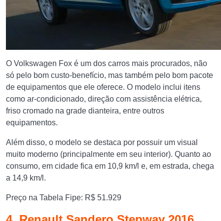
O Volkswagen Fox é um dos carros mais procurados, não
só pelo bom custo-benefício, mas também pelo bom pacote
de equipamentos que ele oferece. O modelo inclui itens
como ar-condicionado, direção com assistência elétrica,
friso cromado na grade dianteira, entre outros
equipamentos.
Além disso, o modelo se destaca por possuir um visual
muito moderno (principalmente em seu interior). Quanto ao
consumo, em cidade fica em 10,9 km/l e, em estrada, chega
a 14,9 km/l.
Preço na Tabela Fipe: R$ 51.929
4. Renault Sandero Stepway 2016