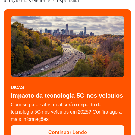
direção mais eficiente e responsiva.
DICAS
Impacto da tecnologia 5G nos veículos
Curioso para saber qual será o impacto da
tecnologia 5G nos veículos em 2025? Confira agora
mais informações!
Continuar Lendo