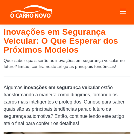
Inovações em Segurança
Veicular: O Que Esperar dos
Próximos Modelos
Quer saber quais serão as inovações em segurança veicular no
futuro? Então, confira neste artigo as principais tendências!
Algumas
inovações em segurança veicular
estão
transformando a maneira como dirigimos, tornando os
carros mais inteligentes e protegidos. Curioso para saber
quais são as principais tendências para o futuro da
segurança automotiva? Então, continue lendo este artigo
até o final para conferir os detalhes!