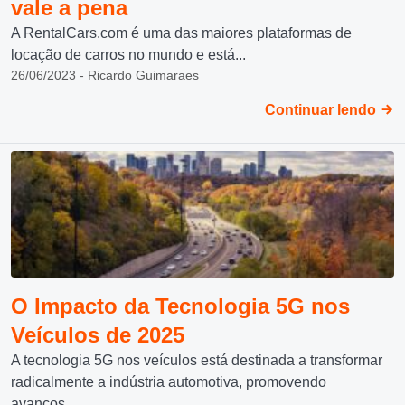
vale a pena
A RentalCars.com é uma das maiores plataformas de
locação de carros no mundo e está...
26/06/2023 - Ricardo Guimaraes
Continuar lendo
O Impacto da Tecnologia 5G nos
Veículos de 2025
A tecnologia 5G nos veículos está destinada a transformar
radicalmente a indústria automotiva, promovendo
avanços...