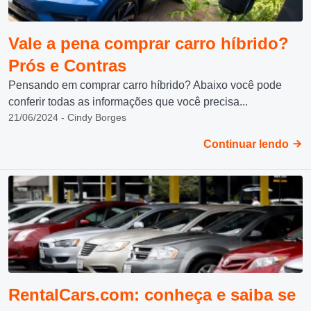
Vale a pena comprar carro híbrido?
Prós e Contras
Pensando em comprar carro híbrido? Abaixo você pode
conferir todas as informações que você precisa...
21/06/2024 - Cindy Borges
Continuar lendo
RentalCars.com: conheça e saiba se