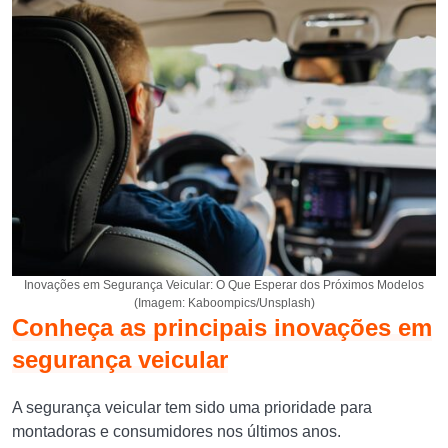
Inovações em Segurança Veicular: O Que Esperar dos Próximos Modelos
(Imagem: Kaboompics/Unsplash)
Conheça as principais inovações em
segurança veicular
A segurança veicular tem sido uma prioridade para
montadoras e consumidores nos últimos anos.