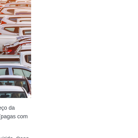
eço da
(pagas com