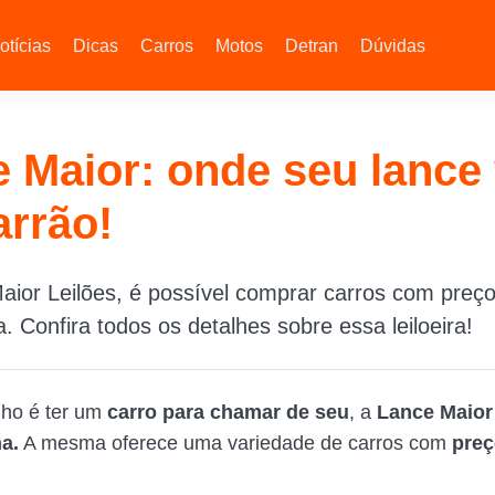
otícias
Dicas
Carros
Motos
Detran
Dúvidas
 Maior: onde seu lance 
rrão!
ior Leilões, é possível comprar carros com preço
. Confira todos os detalhes sobre essa leiloeira!
nho é ter um
carro para chamar de seu
, a
Lance Maior
a.
A mesma oferece uma variedade de carros com
preç