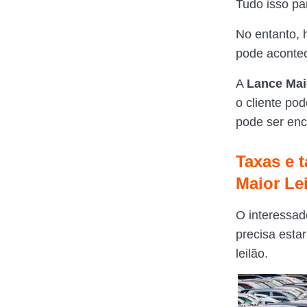
Tudo isso pa
No entanto, 
pode aconte
A
Lance Mai
o cliente pod
pode ser enc
Taxas e t
Maior Le
O interessad
precisa esta
leilão.