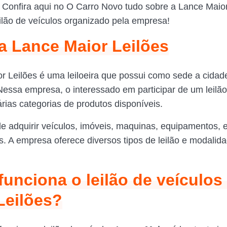
 Confira aqui no O Carro Novo tudo sobre a Lance Maio
eilão de veículos organizado pela empresa!
a Lance Maior Leilões
r Leilões é uma leiloeira que possui como sede a cida
Nessa empresa, o interessado em participar de um leilã
árias categorias de produtos disponíveis.
de adquirir veículos, imóveis, maquinas, equipamentos,
os. A empresa oferece diversos tipos de leilão e modalid
unciona o leilão de veículos
Leilões?