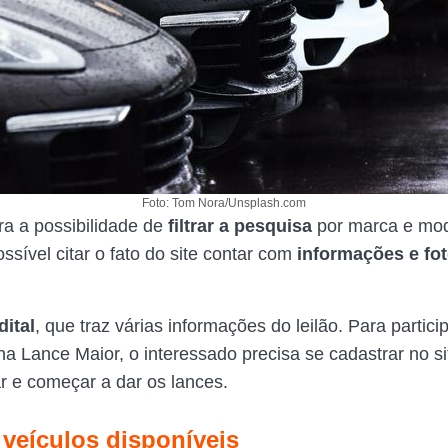
Foto: Tom Nora/Unsplash.com
a a possibilidade de
filtrar a pesquisa
por marca e mod
sível citar o fato do site contar com
informações e fo
dital
, que traz várias informações do leilão. Para partic
l na Lance Maior, o interessado precisa se cadastrar no si
ar e começar a dar os lances.
 veículos disponíveis