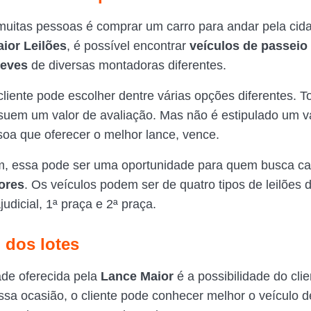
uitas pessoas é comprar um carro para andar pela cidad
ior Leilões
, é possível encontrar
veículos de passeio
leves
de diversas montadoras diferentes.
cliente pode escolher dentre várias opções diferentes. T
suem um valor de avaliação. Mas não é estipulado um v
ssoa que oferecer o melhor lance, vence.
, essa pode ser uma oportunidade para quem busca ca
ores
. Os veículos podem ser de quatro tipos de leilões d
ajudicial, 1ª praça e 2ª praça.
 dos lotes
dade oferecida pela
Lance Maior
é a possibilidade do cli
ssa ocasião, o cliente pode conhecer melhor o veículo d