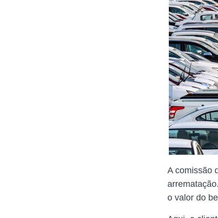
A comissão d
arrematação
o valor do be