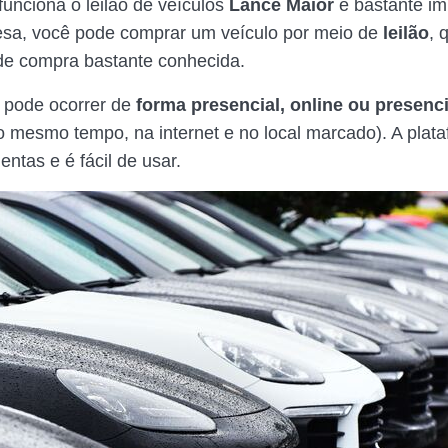
unciona o leilão de veículos
Lance Maior
é bastante im
sa, você pode comprar um veículo por meio de
leilão
, 
de compra bastante conhecida.
o pode ocorrer de
forma presencial, online ou presenci
ao mesmo tempo, na internet e no local marcado). A plat
entas e é fácil de usar.