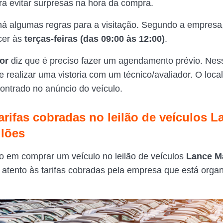
ra evitar surpresas na hora da compra.
há algumas regras para a visitação. Segundo a empresa, 
cer às
terças-feiras (das 09:00 às 12:00)
.
or
diz que é preciso fazer um agendamento prévio. Ne
e realizar uma vistoria com um técnico/avaliador. O local
ontrado no anúncio do veículo.
arifas cobradas no leilão de veículos L
ilões
o em comprar um veículo no leilão de veículos
Lance Ma
r atento às tarifas cobradas pela empresa que está orga