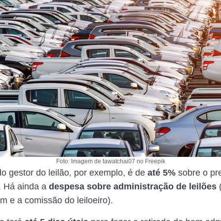
Foto: Imagem de tawatchai07 no Freepik
o gestor do leilão, por exemplo, é de
até 5%
sobre o pr
. Há ainda a
despesa sobre administração de leilões
m e a comissão do leiloeiro).