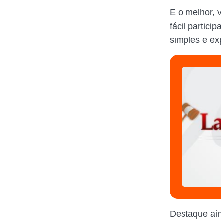
E o melhor,
fácil partici
simples e exp
Destaque ai