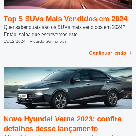
Top 5 SUVs Mais Vendidos em 2024
Quer saber quais são os SUVs mais vendidos em 2024?
Então, saiba que escrevemos este...
13/12/2024 - Ricardo Guimaraes
Continuar lendo
Novo Hyundai Verna 2023: confira
detalhes desse lançamento