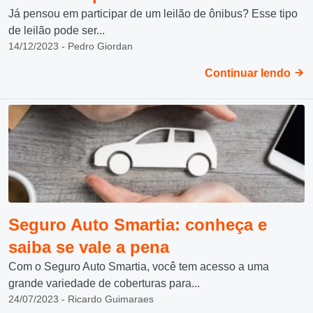
Já pensou em participar de um leilão de ônibus? Esse tipo
de leilão pode ser...
14/12/2023 - Pedro Giordan
Continuar lendo
Seguro Auto Smartia: conheça e
saiba se vale a pena
Com o Seguro Auto Smartia, você tem acesso a uma
grande variedade de coberturas para...
24/07/2023 - Ricardo Guimaraes