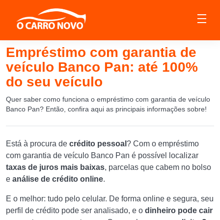
Empréstimo com garantia de
veículo Banco Pan: até 100%
do seu veículo
Quer saber como funciona o empréstimo com garantia de veículo
Banco Pan? Então, confira aqui as principais informações sobre!
Está à procura de
crédito pessoal
? Com o empréstimo
com garantia de veículo Banco Pan é possível localizar
taxas de juros mais baixas
, parcelas que cabem no bolso
e
análise de crédito online
.
E o melhor: tudo pelo celular. De forma online e segura, seu
perfil de crédito pode ser analisado, e o
dinheiro pode cair