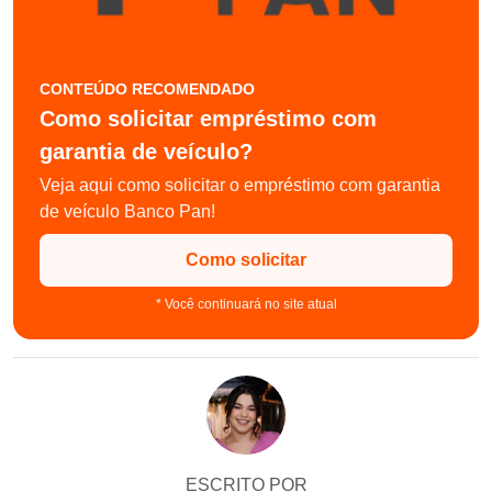
CONTEÚDO RECOMENDADO
Como solicitar empréstimo com
garantia de veículo?
Veja aqui como solicitar o empréstimo com garantia
de veículo Banco Pan!
Como solicitar
* Você continuará no site atual
ESCRITO POR