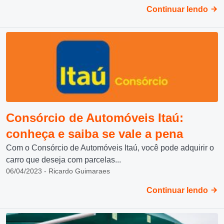
Continuar lendo
Consórcio de Automóveis Itaú:
conheça e saiba se vale a pena
Com o Consórcio de Automóveis Itaú, você pode adquirir o
carro que deseja com parcelas...
06/04/2023 - Ricardo Guimaraes
Continuar lendo