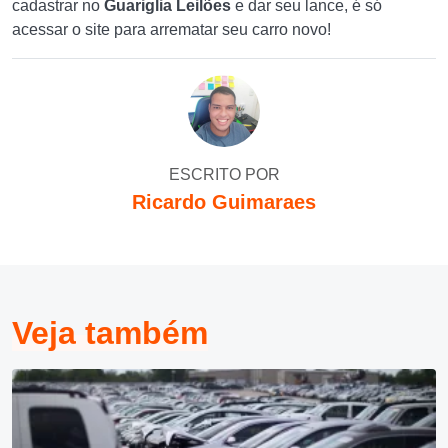
cadastrar no
Guariglia Leilões
e dar seu lance, é só
acessar o site para arrematar seu carro novo!
ESCRITO POR
Ricardo Guimaraes
Veja também