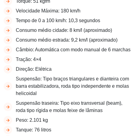
Torque: 51 kgfm
Velocidade Máxima: 180 km/h
Tempo de 0 a 100 km/h: 10,3 segundos
Consumo médio cidade: 8 km/l (aproximado)
Consumo médio estrada: 9,2 km/l (aproximado)
Câmbio: Automática com modo manual de 6 marchas
Tração: 4×4
Direção: Elétrica
Suspensão: Tipo braços triangulares e dianteira com
barra estabilizadora, roda tipo independente e molas
helicoidal
Suspensão traseira: Tipo eixo transversal (beam),
roda tipo rígida e molas feixe de lâminas
Peso: 2.101 kg
Tanque: 76 litros