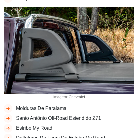
Imagem: Chevrolet
Molduras De Paralama
Santo Antônio Off-Road Estendido Z71
Estribo My Road
Defletores De Lama Do Estribo My Road