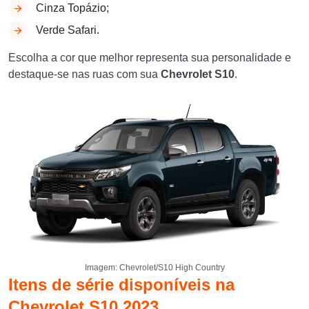
Cinza Topázio;
Verde Safari.
Escolha a cor que melhor representa sua personalidade e
destaque-se nas ruas com sua
Chevrolet S10
.
Imagem: Chevrolet/S10 High Country
Itens de série disponíveis na
Chevrolet S10 2023