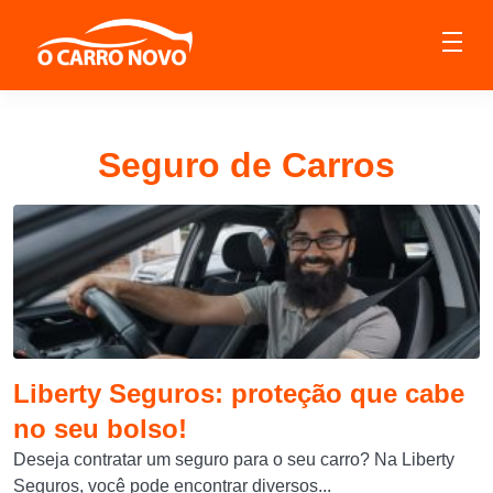
Seguro de Carros
Liberty Seguros: proteção que cabe
no seu bolso!
Deseja contratar um seguro para o seu carro? Na Liberty
Seguros, você pode encontrar diversos...