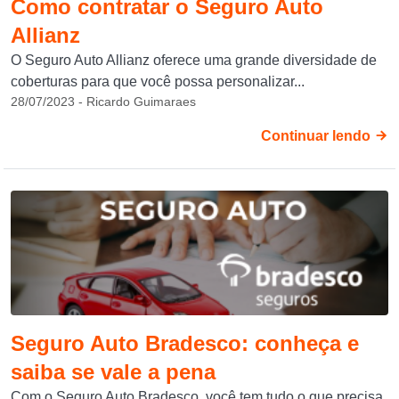
Como contratar o Seguro Auto
Allianz
O Seguro Auto Allianz oferece uma grande diversidade de
coberturas para que você possa personalizar...
28/07/2023 - Ricardo Guimaraes
Continuar lendo
Seguro Auto Bradesco: conheça e
saiba se vale a pena
Com o Seguro Auto Bradesco, você tem tudo o que precisa