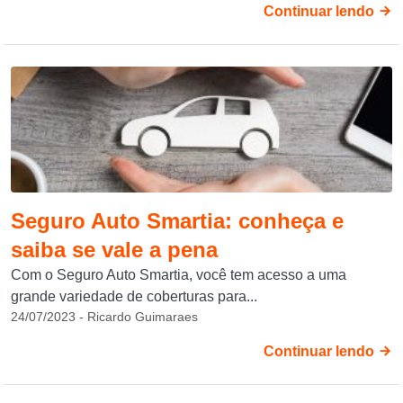
Continuar lendo
Seguro Auto Smartia: conheça e
saiba se vale a pena
Com o Seguro Auto Smartia, você tem acesso a uma
grande variedade de coberturas para...
24/07/2023 - Ricardo Guimaraes
Continuar lendo