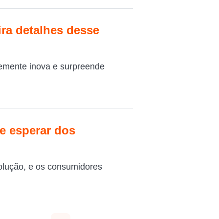
ra detalhes desse
emente inova e surpreende
e esperar dos
olução, e os consumidores