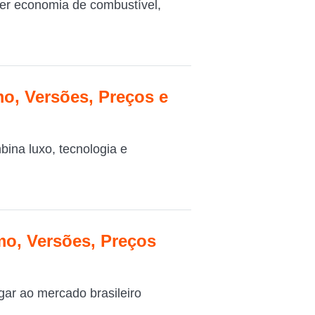
er economia de combustível,
o, Versões, Preços e
na luxo, tecnologia e
o, Versões, Preços
ar ao mercado brasileiro