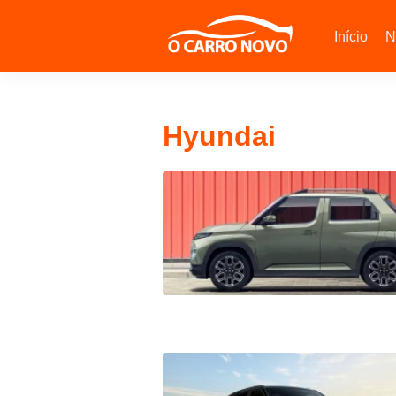
Início
N
Hyundai