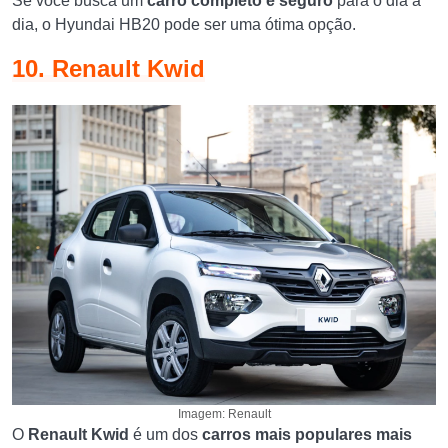
Se você busca um
carro completo e seguro
para o dia a
dia, o Hyundai HB20 pode ser uma ótima opção.
10. Renault Kwid
Imagem: Renault
O
Renault Kwid
é um dos
carros mais populares mais