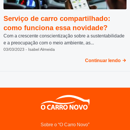
Serviço de carro compartilhado:
como funciona essa novidade?
Com a crescente conscientização sobre a sustentabilidade
e a preocupação com o meio ambiente, as...
03/03/2023 - Isabel Almeida
Continuar lendo
Sobre o “O Carro Novo”