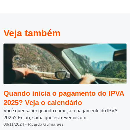
Veja também
Quando inicia o pagamento do IPVA
2025? Veja o calendário
Você quer saber quando começa o pagamento do IPVA
2025? Então, saiba que escrevemos um...
08/11/2024 - Ricardo Guimaraes