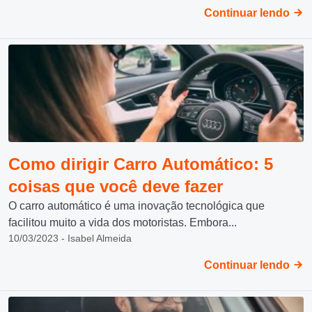
Continuar lendo
Como dirigir Carro Automático: 5
coisas que você deve fazer
O carro automático é uma inovação tecnológica que
facilitou muito a vida dos motoristas. Embora...
10/03/2023 - Isabel Almeida
Continuar lendo