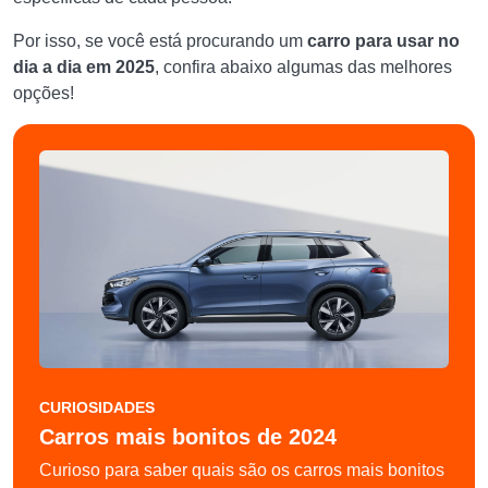
Por isso, se você está procurando um
carro para usar no
dia a dia em 2025
, confira abaixo algumas das melhores
opções!
CURIOSIDADES
Carros mais bonitos de 2024
Curioso para saber quais são os carros mais bonitos