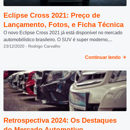
Eclipse Cross 2021: Preço de
Lançamento, Fotos, e Ficha Técnica
O novo Eclipse Cross 2021 já está disponível no mercado
automobilístico brasileiro. O SUV é super moderno,...
23/12/2020 - Rodrigo Carvalho
Continuar lendo
Retrospectiva 2024: Os Destaques
do Mercado Automotivo