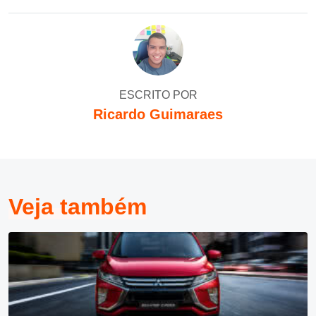
ESCRITO POR
Ricardo Guimaraes
Veja também