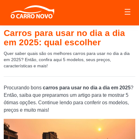
Carros para usar no dia a dia
em 2025: qual escolher
Quer saber quais são os melhores carros para usar no dia a dia
em 2025? Então, confira aqui 5 modelos, seus preços,
características e mais!
Procurando bons
carros para usar no dia a dia em 2025
?
Então, saiba que preparamos um artigo para te mostrar 5
ótimas opções. Continue lendo para conferir os modelos,
preços e muito mais!