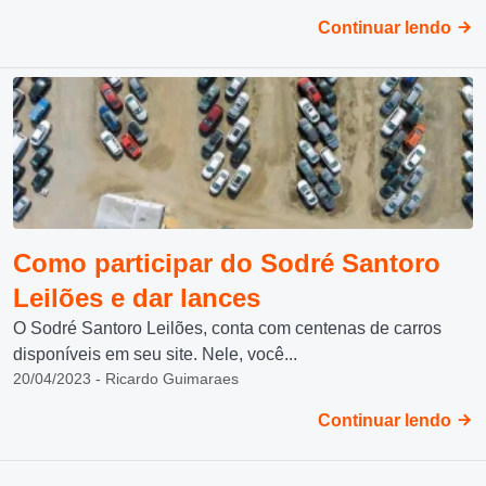
Continuar lendo
Como participar do Sodré Santoro
Leilões e dar lances
O Sodré Santoro Leilões, conta com centenas de carros
disponíveis em seu site. Nele, você...
20/04/2023 - Ricardo Guimaraes
Continuar lendo