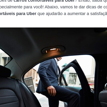
ções de
carros confortáveis para Uber
? Então, saiba q
especialmente para você! Abaixo, vamos te dar dicas de 
ortáveis para Uber
que ajudarão a aumentar a satisfaç