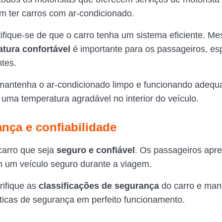
m ter carros com ar-condicionado.
rtifique-se de que o carro tenha um sistema eficiente. 
atura confortável
é importante para os passageiros, e
ntes.
 mantenha o ar-condicionado limpo e funcionando adeq
r uma temperatura agradável no interior do veículo.
ança e confiabilidade
arro que seja
seguro e confiável
. Os passageiros apr
 um veículo seguro durante a viagem.
rifique as
classificações de segurança
do carro e man
sticas de segurança em perfeito funcionamento.