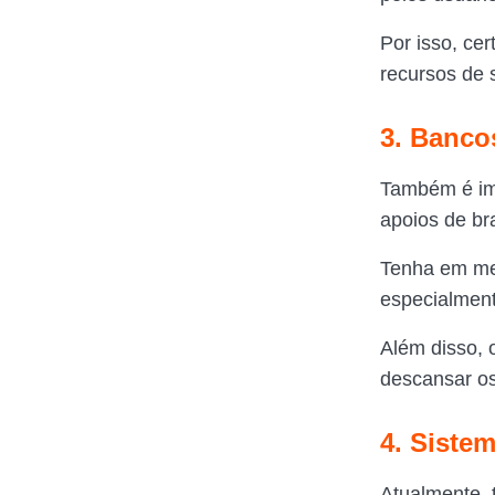
Por isso, ce
recursos de 
3. Banco
Também é im
apoios de br
Tenha em me
especialmen
Além disso, 
descansar os
4. Siste
Atualmente, 