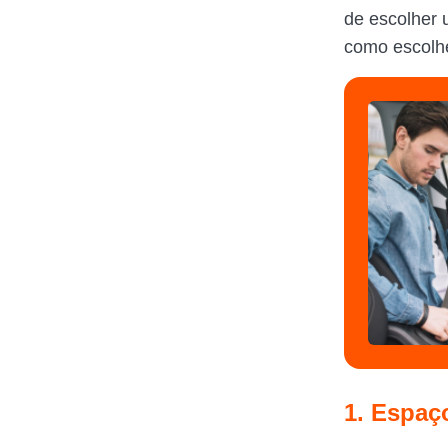
de escolher 
como escolh
1. Espaç