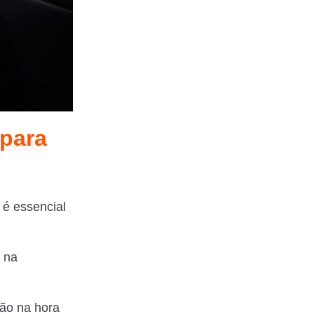
 para
 é essencial
 na
ção na hora