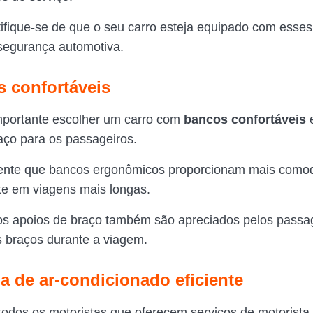
rtifique-se de que o seu carro esteja equipado com esses
segurança automotiva.
s confortáveis
portante escolher um carro com
bancos confortáveis
aço para os passageiros.
nte que bancos ergonômicos proporcionam mais comod
te em viagens mais longas.
os apoios de braço também são apreciados pelos passa
 braços durante a viagem.
ma de ar-condicionado eficiente
todos os motoristas que oferecem serviços de motorista