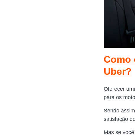
Como e
Uber?
Oferecer u
para os moto
Sendo assim,
satisfação d
Mas se você 