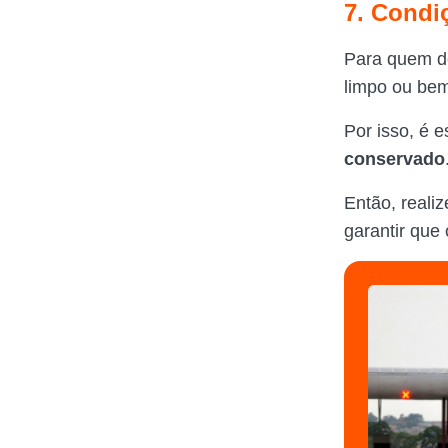
7. Condi
Para quem de
limpo ou bem
Por isso, é 
conservado
Então, reali
garantir que