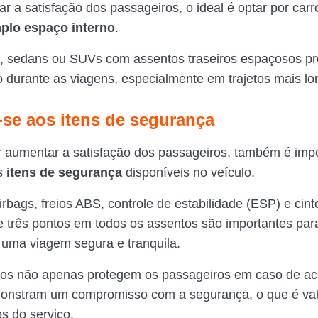
r a satisfação dos passageiros, o ideal é optar por car
plo espaço interno
.
, sedans ou SUVs com assentos traseiros espaçosos p
o durante as viagens, especialmente em trajetos mais lo
e-se aos itens de segurança
 aumentar a satisfação dos passageiros, também é imp
os
itens de segurança
disponíveis no veículo.
rbags, freios ABS, controle de estabilidade (ESP) e cint
 três pontos em todos os assentos são importantes par
 uma viagem segura e tranquila.
sos não apenas protegem os passageiros em caso de ac
nstram um compromisso com a segurança, o que é val
os do serviço.