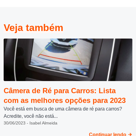
Veja também
Câmera de Ré para Carros: Lista
com as melhores opções para 2023
Você está em busca de uma câmera de ré para carros?
Acredite, você não está...
30/06/2023 - Isabel Almeida
Continuar lendo