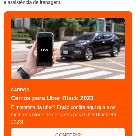
e assistência de frenagem.
CARROS
Carros para Uber Black 2023
É motorista da uber? Então confira aqui quais os
melhores modelos de carros para Uber Black em
2023!
CONFERIR