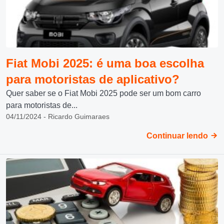
Fiat Mobi 2025: é uma boa escolha
para motoristas de aplicativo?
Quer saber se o Fiat Mobi 2025 pode ser um bom carro
para motoristas de...
04/11/2024 - Ricardo Guimaraes
Continuar lendo