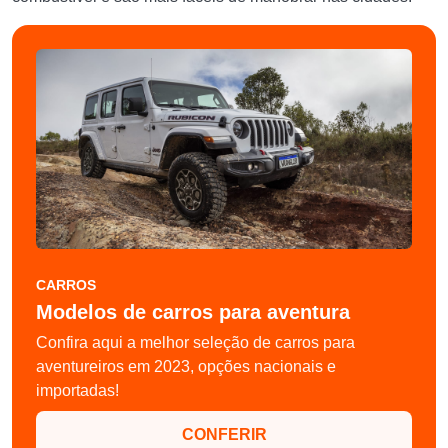
CARROS
Modelos de carros para aventura
Confira aqui a melhor seleção de carros para
aventureiros em 2023, opções nacionais e
importadas!
CONFERIR