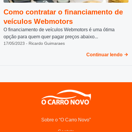
Como contratar o financiamento de
veículos Webmotors
O financiamento de veículos Webmotors é uma ótima
opção para quem quer pagar preços abaixo...
17/05/2023 - Ricardo Guimaraes
Continuar lendo
Sobre o “O Carro Novo”
Contato