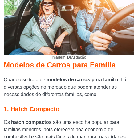
Imagem: Divulgação
Modelos de Carros para Família
Quando se trata de
modelos de carros para família
, há
diversas opções no mercado que podem atender às
necessidades de diferentes famílias, como:
1. Hatch Compacto
Os
hatch compactos
são uma escolha popular para
famílias menores, pois oferecem boa economia de
combustível e são mais fáceis de manobrar nas cidades.