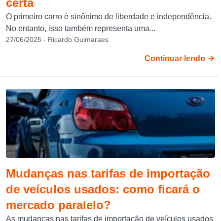
certa
O primeiro carro é sinônimo de liberdade e independência.
No entanto, isso também representa uma...
27/06/2025 - Ricardo Guimaraes
Continuar lendo
Mudanças nas tarifas de importação
de veículos usados: como ficará o
mercado paralelo?
As mudanças nas tarifas de importação de veículos usados