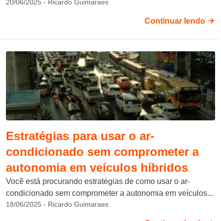
20/06/2025 - Ricardo Guimaraes
Continuar lendo
Estratégias para usar o ar-
condicionado sem comprometer a
autonomia em veículos híbridos
Você está procurando estratégias de como usar o ar-
condicionado sem comprometer a autonomia em veículos...
18/06/2025 - Ricardo Guimaraes