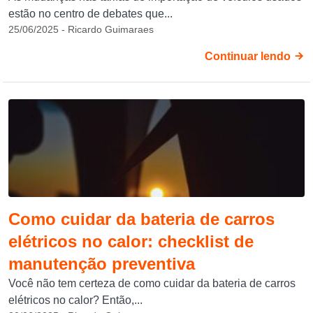
estão no centro de debates que...
25/06/2025 - Ricardo Guimaraes
Continuar lendo
Como cuidar da bateria de carros
elétricos no calor: checklist de
manutenção preventiva
Você não tem certeza de como cuidar da bateria de carros
elétricos no calor? Então,...