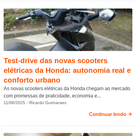
Test-drive das novas scooters
elétricas da Honda: autonomia real e
conforto urbano
As novas scooters elétricas da Honda chegam ao mercado
com promessas de praticidade, economia e...
11/06/2025 - Ricardo Guimaraes
Continuar lendo