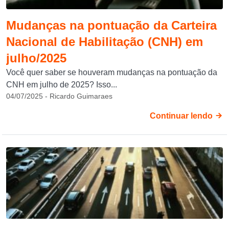
Mudanças na pontuação da Carteira
Nacional de Habilitação (CNH) em
julho/2025
Você quer saber se houveram mudanças na pontuação da
CNH em julho de 2025? Isso...
04/07/2025 - Ricardo Guimaraes
Continuar lendo