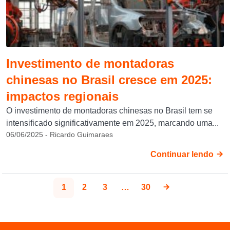
Investimento de montadoras
chinesas no Brasil cresce em 2025:
impactos regionais
O investimento de montadoras chinesas no Brasil tem se
intensificado significativamente em 2025, marcando uma...
06/06/2025 - Ricardo Guimaraes
Continuar lendo
1
2
3
…
30